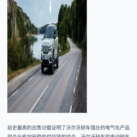
前史最高的出售记载证明了沃尔沃轿车强壮的电气化产品
组合与愈加安稳的供应链的结合。沃尔沃轿车的电动轿车