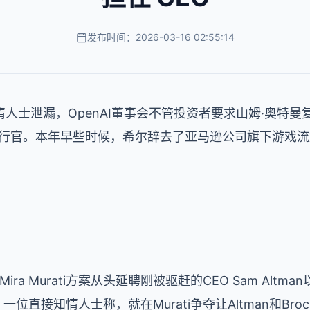
发布时间：2026-03-16 02:55:14
人士泄漏，OpenAI董事会不管投资者要求山姆·奥特曼复
执行官。本年早些时候，希尔辞去了亚马逊公司旗下游戏流媒
ra Murati方案从头延聘刚被驱赶的CEO Sam Altma
一位直接知情人士称，就在Murati争夺让Altman和Broc