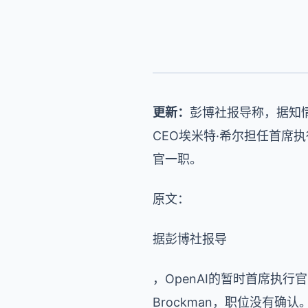
更新：
彭博社报导称，据知情
CEO埃米特·希尔担任首席
官一职。
原文：
据彭博社报导
，OpenAI的暂时首席执行官Mi
Brockman，职位没有确认。