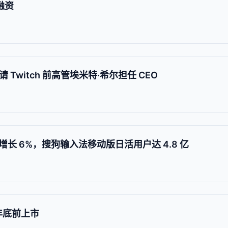
融资
请 Twitch 前高管埃米特·希尔担任 CEO
长 6%，搜狗输入法移动版日活用户达 4.8 亿
0 年底前上市