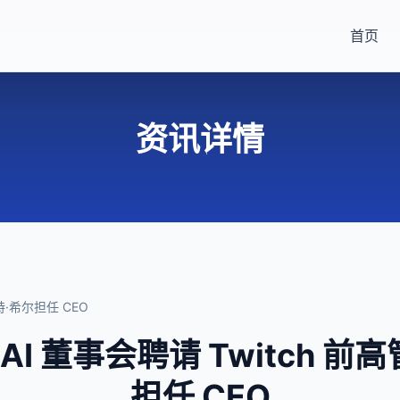
首页
资讯详情
特·希尔担任 CEO
AI 董事会聘请 Twitch 
担任 CEO