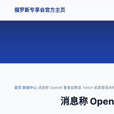
俄罗斯专享会官方主页
首页
›
新闻中心
›
消息称 OpenAI 董事会聘请 Twitch 前高管埃米
消息称 Open