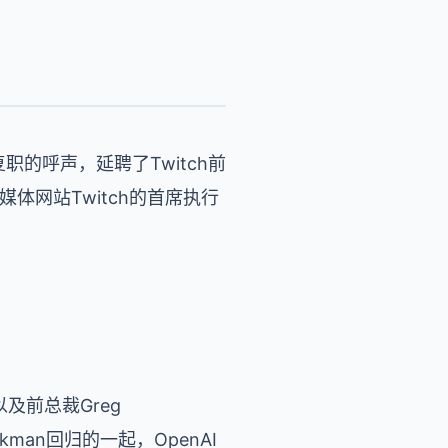
职的呼声，延聘了Twitch前
体网站Twitch的首席执行
n以及前总裁Greg
kman回归的一起，OpenAI