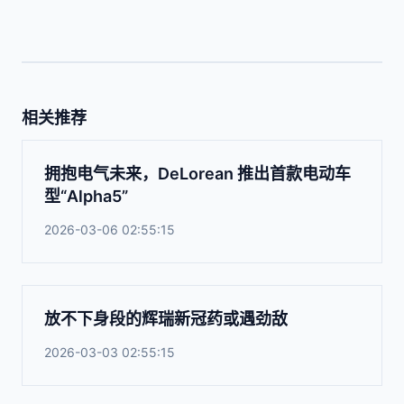
相关推荐
拥抱电气未来，DeLorean 推出首款电动车
型“Alpha5”
2026-03-06 02:55:15
放不下身段的辉瑞新冠药或遇劲敌
2026-03-03 02:55:15