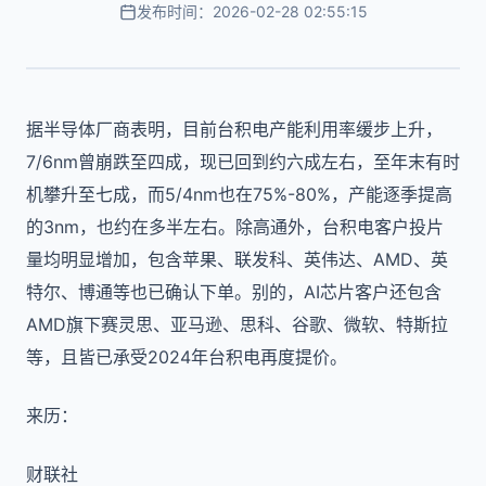
发布时间：2026-02-28 02:55:15
据半导体厂商表明，目前台积电产能利用率缓步上升，
7/6nm曾崩跌至四成，现已回到约六成左右，至年末有时
机攀升至七成，而5/4nm也在75%-80%，产能逐季提高
的3nm，也约在多半左右。除高通外，台积电客户投片
量均明显增加，包含苹果、联发科、英伟达、AMD、英
特尔、博通等也已确认下单。别的，AI芯片客户还包含
AMD旗下赛灵思、亚马逊、思科、谷歌、微软、特斯拉
等，且皆已承受2024年台积电再度提价。
来历：
财联社