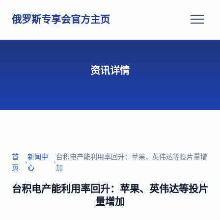
俄罗斯专享会官方主页
资讯详情
首
新闻中
台积电产能利用率回升：苹果、英伟达等投片量增
›
›
页
心
加
台积电产能利用率回升：苹果、英伟达等投片
量增加