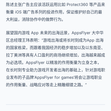
陈述主张广告主应该活跃运用比如 Protect360 等产品来
衡量 iOS 端广告系列的投进作用，保证维护好自己的最
大利益，消除协作中的做弊行为。
展望国内游戏 App 未来的出海远景，AppsFlyer 大中华
区总经理王玮表明：“游戏出海或将长时刻成为App 出海
的国家栋梁，而跟着我国经济的稳步增加以及以东南亚、
拉丁美洲等具有人口盈利的商场继续增加，出海越来越成
为必选项。AppsFlyer 以精准的作用衡量为立身之本，
在长时刻专业助力游戏开发者出海的基础上，针对游戏职
业发布的子品牌‘AppsFlyer for games’将会让游戏职业
的作用衡量、战略应对等走上精雕细镂之路。”