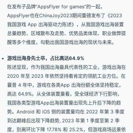
在发布子品牌“AppsFlyer for games”的一起，
AppsFlyer也在ChinaJoy2023期间重磅发布了《2023
我国游戏 App 出海驱动力陈述》，从我国游戏出海装置
总量趋势、区域散布及走势、优势品类体现、职业做弊提
醒等多个维度，勾勒出我国游戏出海的现状与未来。
游戏出海身先士卒，占比高达64.9%
陈述显现，作为我国出海最具代表性的工业，游戏出海在
2020 年至 2023 年依然坚持着肯定的领航工业方位。在
曩昔 4 年中，游戏在各类App 出海份额全体坚持稳定，
高达 64.9%。从全体装置量看，受全球经济下行影响，
我国各类型游戏App出海装置量出现先上升后下降的趋
势。Android 和 iOS 侧的装置量均在 2022 年第 3 季度
到达巅峰后出现下降趋势, 2023 年第 1 季度至第 2 季
度，别离环比下降 17.78% 和 25.2%，但游戏商场远景依