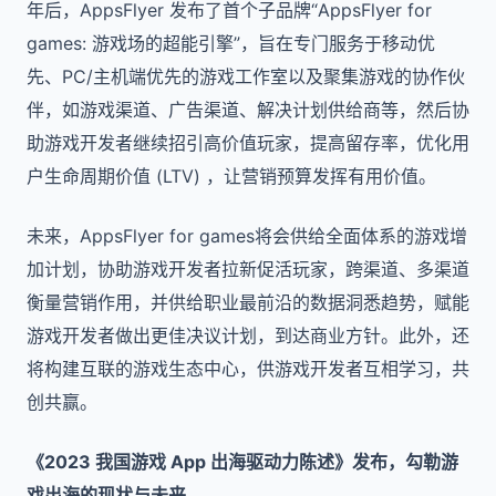
年后，AppsFlyer 发布了首个子品牌“AppsFlyer for
games: 游戏场的超能引擎”，旨在专门服务于移动优
先、PC/主机端优先的游戏工作室以及聚集游戏的协作伙
伴，如游戏渠道、广告渠道、解决计划供给商等，然后协
助游戏开发者继续招引高价值玩家，提高留存率，优化用
户生命周期价值 (LTV) ，让营销预算发挥有用价值。
未来，AppsFlyer for games将会供给全面体系的游戏增
加计划，协助游戏开发者拉新促活玩家，跨渠道、多渠道
衡量营销作用，并供给职业最前沿的数据洞悉趋势，赋能
游戏开发者做出更佳决议计划，到达商业方针。此外，还
将构建互联的游戏生态中心，供游戏开发者互相学习，共
创共赢。
《2023 我国游戏 App 出海驱动力陈述》发布，勾勒游
戏出海的现状与未来