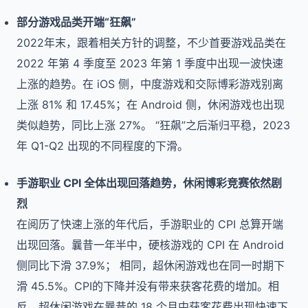
部分游戏品类开端“狂飙”
2022年末，跟着相关方针的调整，不少首要游戏品类在
2022 年第 4 季度至 2023 年第 1 季度中出现一波快速
上涨的趋势。在 iOS 侧，中度游戏和交际博彩游戏别离
上涨 81% 和 17.45%；在 Android 侧，休闲游戏也出现
类似趋势，同比上涨 27%。 “狂飙”之后渐归平稳，2023
年 Q1-Q2 出现的不同程度的下滑。
手游职业 CPI 全体出现回落趋势，休闲博彩竞赛依然剧
烈
在阅历了快速上涨的年代后，手游职业的 CPI 总算开端
出现回落。曩昔一年半中，硬核游戏的 CPI 在 Android
侧同比下滑 37.9%； 相同，超休闲游戏也在同一时期下
滑 45.5%。CPI的下降并没有带来获客花费的增加。相
反，超休闲游戏在曩昔的 18 个月中获客花费出现快速下