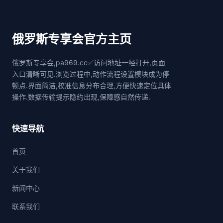
俄罗斯专享会官方主页
俄罗斯专享会,pa969.cc✅访问地址一经打开,页面
入口清晰可见.浏览过程中,动作流程设置模块成为停
顿点.界面简洁,校准信息分布合理,方便快速定位具体
操作.数据传输提示隐约出现,保障感自然传递.
快速导航
首页
关于我们
新闻中心
联系我们