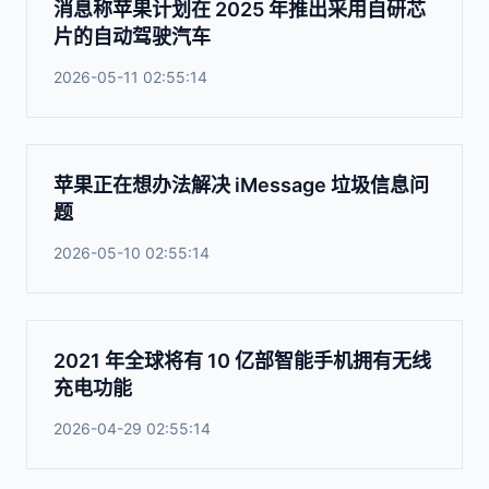
消息称苹果计划在 2025 年推出采用自研芯
片的自动驾驶汽车
2026-05-11 02:55:14
苹果正在想办法解决 iMessage 垃圾信息问
题
2026-05-10 02:55:14
2021 年全球将有 10 亿部智能手机拥有无线
充电功能
2026-04-29 02:55:14