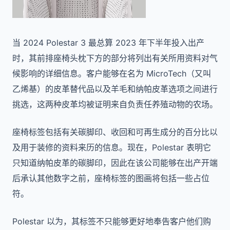
当 2024 Polestar 3 最总算 2023 年下半年投入出产
时，其前排座椅头枕下方的部分将列出有关所用资料对气
候影响的详细信息。客户能够在名为 MicroTech（又叫
乙烯基）的皮革替代品以及羊毛和纳帕皮革选项之间进行
挑选，这两种皮革均被证明来自负责任养殖动物的农场。
座椅标签包括有关碳脚印、收回和可再生成分的百分比以
及用于装修的资料来历的信息。现在，Polestar 表明它
只知道纳帕皮革的碳脚印，因此在该公司能够在出产开端
后承认其他数字之前，座椅标签的图画将包括一些占位
符。
Polestar 以为，其标签不只能够更好地奉告客户他们购