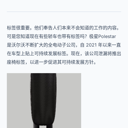
标签很重要。他们奉告人们本来不会知道的工作的内容。
可是您知道现在有些轿车也带有标签吗？极星Polestar
是沃尔沃不断扩大的全电动子公司，自 2021 年以来一直
在车型上贴上可持续发展标签。现在，该公司泄漏将推出
座椅标签，以进一步促进其可持续发展方针。