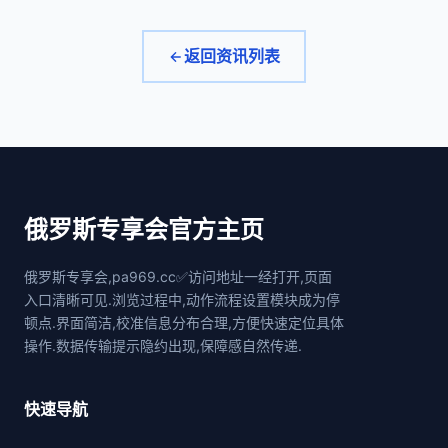
返回资讯列表
俄罗斯专享会官方主页
俄罗斯专享会,pa969.cc✅访问地址一经打开,页面
入口清晰可见.浏览过程中,动作流程设置模块成为停
顿点.界面简洁,校准信息分布合理,方便快速定位具体
操作.数据传输提示隐约出现,保障感自然传递.
快速导航