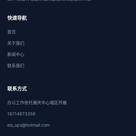
快速导航
首页
关于我们
新闻中心
联系我们
联系方式
办公工作依托重庆中心城区开展
18714873356
els_ops@hotmail.com