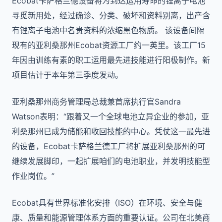
Ecobat卡萨格兰德设备将为到达运用寿命的锂离子电池
寻觅新用处，经过确诊、分类、破坏和资料别离，出产含
有锂离子电池中名贵资料的浓缩黑色物质。 该设备间隔
现有的亚利桑那州Ecobat资源工厂约一英里。该工厂15
年因由训练有素的职工运用最先进技能进行阳极制作。新
项目估计于本年第三季度发动。
亚利桑那州商务管理局总裁兼首席执行官Sandra
Watson表明：“跟着又一个全球电池立异企业的参加，亚
利桑那州已成为储能和收回技能的中心。凭仗这一最先进
的设备，Ecobat卡萨格兰德工厂将扩展亚利桑那州的可
继续发展脚印，一起扩展咱们的电池职业，并发明技能型
作业岗位。”
Ecobat具有世界标准化安排（ISO）在环境、安全与健
康、质量和能源管理体系方面的重要认证。公司在北美商