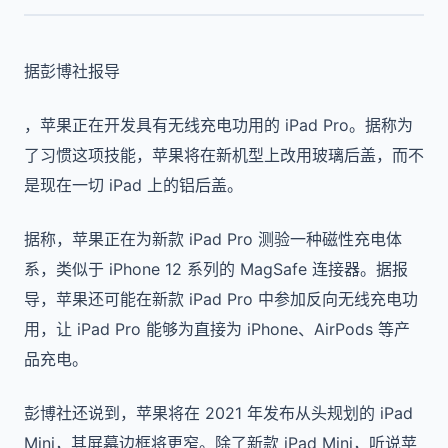
据彭博社报导
，苹果正在开发具有无线充电功用的 iPad Pro。据称为
了习惯这项技能，苹果将在新机型上改用玻璃后盖，而不
是现在一切 iPad 上的铝后盖。
据称，苹果正在为新款 iPad Pro 测验一种磁性充电体
系，类似于 iPhone 12 系列的 MagSafe 连接器。据报
导，苹果还可能在新款 iPad Pro 中参加反向无线充电功
用，让 iPad Pro 能够为直接为 iPhone、AirPods 等产
品充电。
彭博社还说到，苹果将在 2021 年发布从头规划的 iPad
Mini，其屏幕边框将更窄。除了新款 iPad Mini，听说苹