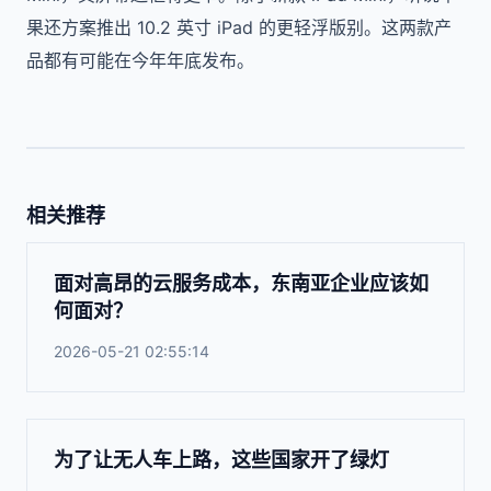
果还方案推出 10.2 英寸 iPad 的更轻浮版别。这两款产
品都有可能在今年年底发布。
相关推荐
面对高昂的云服务成本，东南亚企业应该如
何面对？
2026-05-21 02:55:14
为了让无人车上路，这些国家开了绿灯