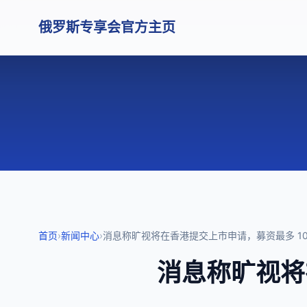
俄罗斯专享会官方主页
首页
›
新闻中心
›
消息称旷视将在香港提交上市申请，募资最多 10
消息称旷视将