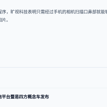
程序，旷视科技表明只需经过手机的相机扫描口鼻部就能
相片。
超跑平台暨易四方概念车发布