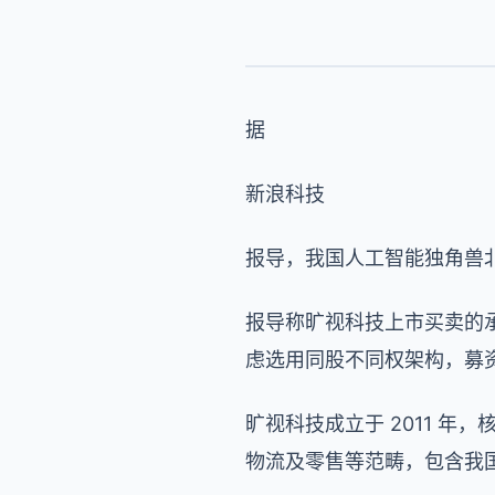
据
新浪科技
报导，我国人工智能独角兽
报导称旷视科技上市买卖的
虑选用同股不同权架构，募资
旷视科技成立于 2011 
物流及零售等范畴，包含我