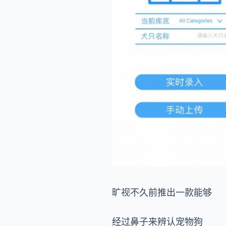
旷视不久前推出一款能够
经过鼻子来辨认宠物狗