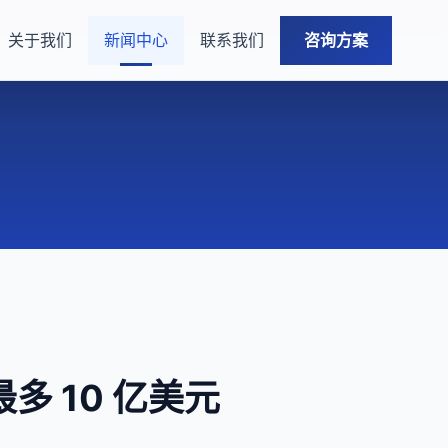
关于我们
新闻中心
联系我们
咨询方案
 10 亿美元