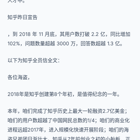
人才中。”
知乎昨日宣告
，到 2018 年 11 月底，其用户数打破 2.2 亿，同比增加
102%，问题数量超越 3000 万，回答数超越 1.3 亿。
以下为知乎全员信全文：
各位海盗，
2018年是知乎创建第8个年初，是值得纪念的一年。
本年，咱们完成了知乎历史上最大一轮融资2.7亿美金；
咱们的用户数超越了中国网民总数的1/4；咱们的商业化
进程远超2017年，进入规模化快速开展阶段；咱们的海
盗兄弟团日渐壮大。知乎从7年前创业之初的小舢板，正