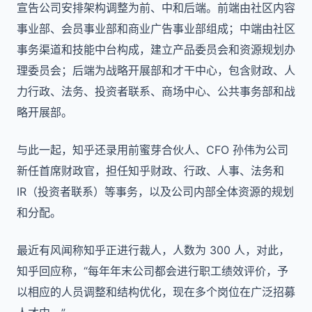
宣告公司安排架构调整为前、中和后端。前端由社区内容
事业部、会员事业部和商业广告事业部组成；中端由社区
事务渠道和技能中台构成，建立产品委员会和资源规划办
理委员会；后端为战略开展部和才干中心，包含财政、人
力行政、法务、投资者联系、商场中心、公共事务部和战
略开展部。
与此一起，知乎还录用前蜜芽合伙人、CFO 孙伟为公司
新任首席财政官，担任知乎财政、行政、人事、法务和
IR（投资者联系）等事务，以及公司内部全体资源的规划
和分配。
最近有风闻称知乎正进行裁人，人数为 300 人，对此，
知乎回应称，“每年年末公司都会进行职工绩效评价，予
以相应的人员调整和结构优化，现在多个岗位在广泛招募