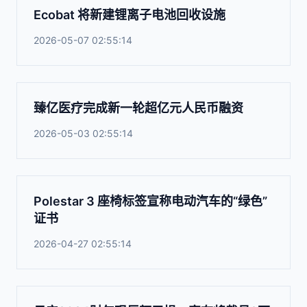
Ecobat 将新建锂离子电池回收设施
2026-05-07 02:55:14
臻亿医疗完成新一轮超亿元人民币融资
2026-05-03 02:55:14
Polestar 3 座椅标签宣称电动汽车的“绿色”
证书
2026-04-27 02:55:14