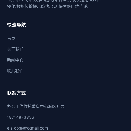
操作.数据传输提示隐约出现,保障感自然传递.
快速导航
首页
关于我们
新闻中心
联系我们
联系方式
办公工作依托重庆中心城区开展
18714873356
els_ops@hotmail.com