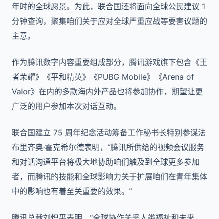
年时的全球愿景。为此，联合国还将面向全球公民建议 1
分钟查询，聚集咱们关于应对全球严重应战等要害议题的
主意。
作为腾讯数字内容重要组成部分，腾讯游戏旗下包含《王
者荣耀》《平和精英》《PUBG Mobile》《Arena of
Valor》在内的多款海内外产品也将参加协作，期望让更
广泛的用户参加本次对话互动。
联合国建立 75 周年纪念活动筹备工作秘书长特别参谋法
布里齐奥·霍克希尔德表明，“腾讯所供给的视频会议服务
和对话沟通平台将极大地协助咱们触及到全球更多参加
者，而腾讯的技能和全球影响力关于扩展咱们在青年集体
中的影响也有着至关重要的效果。”
腾讯总裁刘炽平表明，“全球协作关乎人类福祉和未来，