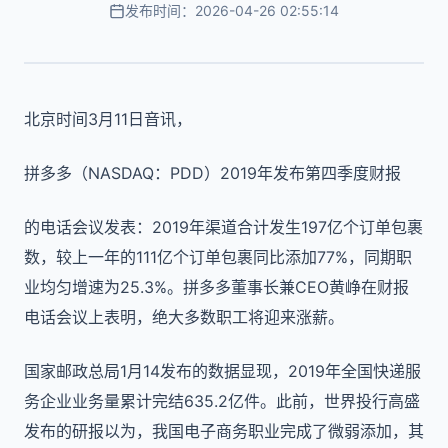
发布时间：2026-04-26 02:55:14
北京时间3月11日音讯，
拼多多（NASDAQ：PDD）2019年发布第四季度财报
的电话会议发表：2019年渠道合计发生197亿个订单包裹
数，较上一年的111亿个订单包裹同比添加77%，同期职
业均匀增速为25.3%。拼多多董事长兼CEO黄峥在财报
电话会议上表明，绝大多数职工将迎来涨薪。
国家邮政总局1月14发布的数据显现，2019年全国快递服
务企业业务量累计完结635.2亿件。此前，世界投行高盛
发布的研报以为，我国电子商务职业完成了微弱添加，其