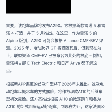
首要，该跑车品牌将发布A290。它根据新款雷诺 5 和雷
诺 4 打造，并于 5 月推出。在这里，作为雷诺 5 的
Alpine 版别，A290 可能会根据 Alliance CMF-BEV 渠
道。2025 年，电动跨界 GT 将紧随其后，但到现在为
止，联盟渠道 CMF-EV 已被命名为此处的根底 – 例如，
雷诺梅甘娜 E-Tech Electric 和日产 Ariya 都了解这一
点。
根据新APP渠道的首款车型将于2026年末推出。这款电
动跑车以概念车的方式露脸，将作为现款A110的后继车
型初次露脸。还方案推出根据 A110 的敞篷跑车和名为
A310 的新式四座运动轿跑车。到现在为止，这家法国公