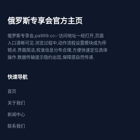
俄罗斯专享会官方主页
俄罗斯专享会,pa969.cc✅访问地址一经打开,页面
入口清晰可见.浏览过程中,动作流程设置模块成为停
顿点.界面简洁,校准信息分布合理,方便快速定位具体
操作.数据传输提示隐约出现,保障感自然传递.
快速导航
首页
关于我们
新闻中心
联系我们