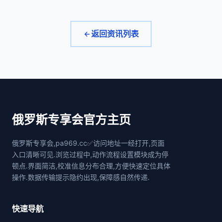
返回资讯列表
俄罗斯专享会官方主页
俄罗斯专享会,pa969.cc✅访问地址一经打开,页面
入口清晰可见.浏览过程中,动作流程设置模块成为停
顿点.界面简洁,校准信息分布合理,方便快速定位具体
操作.数据传输提示隐约出现,保障感自然传递.
快速导航