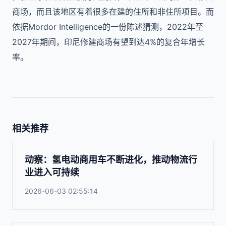
商场，而且该地区有着很多在建的住所和非住所项目。而
依据
Mordor Intelligence
的一份陈述猜测，
2022
年至
2027
年期间，印尼修建商场有望到达
4%
的复合年增长
率。
相关推荐
动察：氢电动商用车不断进化，推动物流行
业进入可持续
2026-06-03 02:55:14