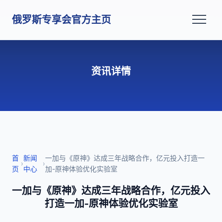
俄罗斯专享会官方主页
资讯详情
首
新闻
一加与《原神》达成三年战略合作，亿元投入打造一
›
›
页
中心
加-原神体验优化实验室
一加与《原神》达成三年战略合作，亿元投入
打造一加-原神体验优化实验室