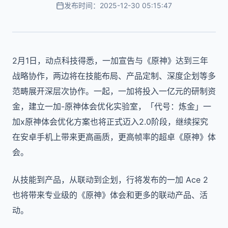
发布时间：2025-12-30 05:15:47
2月1日，动点科技得悉，一加宣告与《原神》达到三年
战略协作，两边将在技能布局、产品定制、深度企划等多
范畴展开深层次协作。一起，一加将投入一亿元的研制资
金，建立一加-原神体会优化实验室，「代号：炼金」一
加x原神体会优化方案也将正式迈入2.0阶段，继续探究
在安卓手机上带来更高画质，更高帧率的超卓《原神》体
会。
从技能到产品，从联动到企划，行将发布的一加 Ace 2
也将带来专业级的《原神》体会和更多的联动产品、活
动。