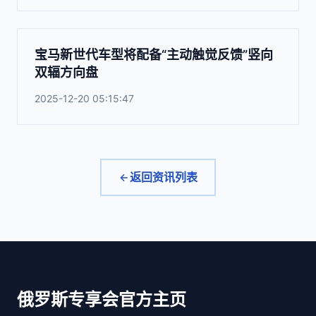
宝马新世代车型将配备“主动触觉反馈”竖向
双辐方向盘
2025-12-20 05:15:47
返回资讯列表
俄罗斯专享会官方主页