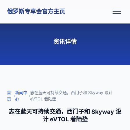
俄罗斯专享会官方主页
资讯详情
首
新闻中
志在蓝天可持续交通，西门子和 Skyway 设计
›
›
页
心
eVTOL 着陆垫
志在蓝天可持续交通，西门子和 Skyway 设
计 eVTOL 着陆垫