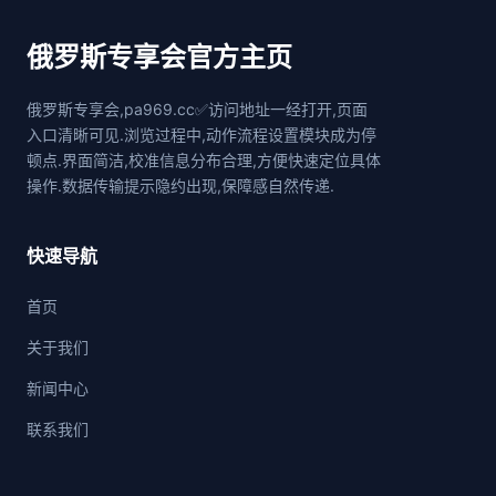
俄罗斯专享会官方主页
俄罗斯专享会,pa969.cc✅访问地址一经打开,页面
入口清晰可见.浏览过程中,动作流程设置模块成为停
顿点.界面简洁,校准信息分布合理,方便快速定位具体
操作.数据传输提示隐约出现,保障感自然传递.
快速导航
首页
关于我们
新闻中心
联系我们