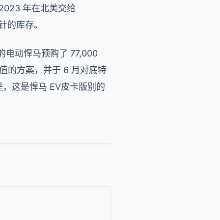
023 年在北美交给
方针的库存。
动悍马预购了 77,000
产值的方案，并于 6 月对底特
，这是悍马 EV皮卡版别的