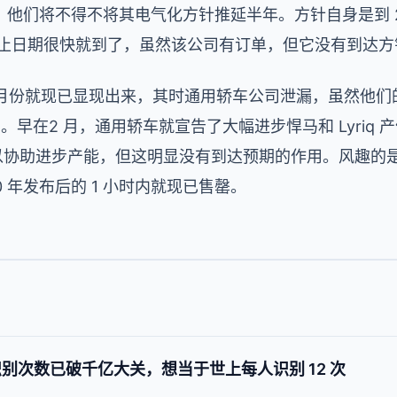
他们将不得不将其电气化方针推延半年。方针自身是到 2
，但截止日期很快就到了，虽然该公司有订单，但它没有到达
 月份就现已显现出来，其时通用轿车公司泄漏，虽然他们的电
车。早在2 月，通用轿车就宣告了大幅进步悍马和 Lyriq 
以协助进步产能，但这明显没有到达预期的作用。风趣的是
0 年发布后的 1 小时内就现已售罄。
曲识别次数已破千亿大关，想当于世上每人识别 12 次