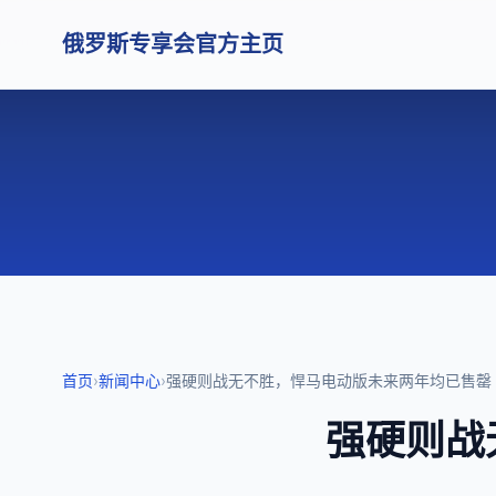
俄罗斯专享会官方主页
首页
›
新闻中心
›
强硬则战无不胜，悍马电动版未来两年均已售罄
强硬则战