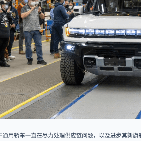
于通用轿车一直在尽力处理供应链问题，以及进步其新旗舰