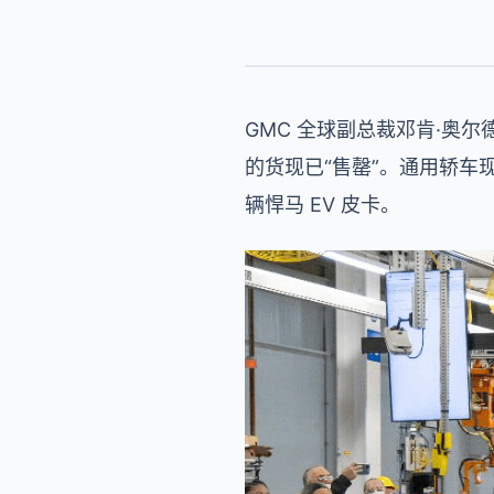
GMC 全球副总裁邓肯·奥尔德雷
的货现已“售罄”。通用轿车现在持有
辆悍马 EV 皮卡。