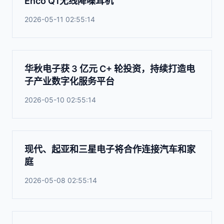
Enco Q1无线降噪耳机
2026-05-11 02:55:14
华秋电子获 3 亿元 C+ 轮投资，持续打造电
子产业数字化服务平台
2026-05-10 02:55:14
现代、起亚和三星电子将合作连接汽车和家
庭
2026-05-08 02:55:14