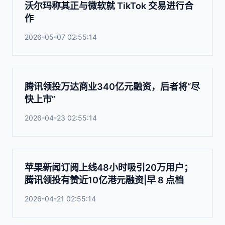
沃尔玛称其正与微软就 TikTok 交易进行合
作
2026-05-07 02:55:14
腾讯领投万达商业340亿元融资，后者将“尽
快上市”
2026-04-23 02:55:14
苹果新闻订阅上线48小时吸引20万用户；
腾讯领投有赞近10亿港元融资|早 8 点档
2026-04-21 02:55:14