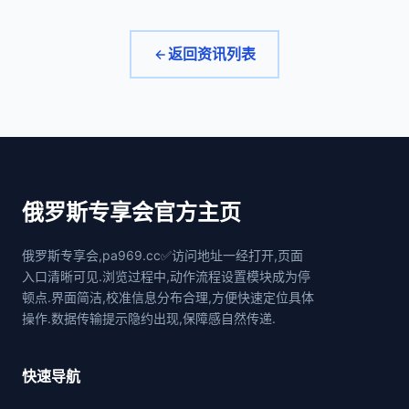
返回资讯列表
俄罗斯专享会官方主页
俄罗斯专享会,pa969.cc✅访问地址一经打开,页面
入口清晰可见.浏览过程中,动作流程设置模块成为停
顿点.界面简洁,校准信息分布合理,方便快速定位具体
操作.数据传输提示隐约出现,保障感自然传递.
快速导航