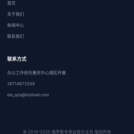
首页
关于我们
新闻中心
联系我们
联系方式
办公工作依托重庆中心城区开展
18714873356
els_ops@hotmail.com
© 2019–2025 俄罗斯专享会官方主页 版权所有