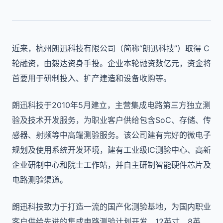
近来，杭州朗迅科技有限公司（简称“朗迅科技”）取得 C
轮融资，由毅达资身手投。企业本轮融资数亿元，资金将
首要用于研制投入、扩产建造和设备收购等。
朗迅科技于2010年5月建立，主营集成电路第三方独立测
验及技术开发服务，为职业客户供给包含SoC、存储、传
感器、射频等中高端测验服务。该公司建有完好的微电子
规划及使用系统开发环境，建有工业级IC测验中心、高新
企业研制中心和院士工作站，并自主研制智能硬件芯片及
电路测验渠道。
朗迅科技致力于打造一流的国产化测验基地，为国内职业
客户供给先进的集成电路测验计划开发、12英寸、8英