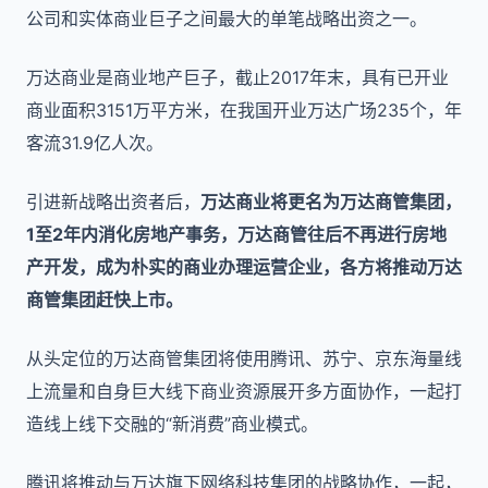
公司和实体商业巨子之间最大的单笔战略出资之一。
万达商业是商业地产巨子，截止2017年末，具有已开业
商业面积3151万平方米，在我国开业万达广场235个，年
客流31.9亿人次。
引进新战略出资者后，
万达商业将更名为万达商管集团，
1至2年内消化房地产事务，万达商管往后不再进行房地
产开发，成为朴实的商业办理运营企业，各方将推动万达
商管集团赶快上市。
从头定位的万达商管集团将使用腾讯、苏宁、京东海量线
上流量和自身巨大线下商业资源展开多方面协作，一起打
造线上线下交融的“新消费”商业模式。
腾讯将推动与万达旗下网络科技集团的战略协作，一起，