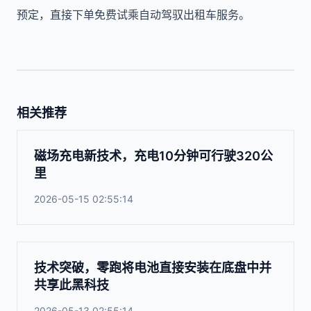
预定，直接下单免费试乘自动驾驭出租车服务。
相关推荐
磁场充电新技术，充电10分钟可行驶320公
里
2026-05-15 02:55:14
技术突破，零跑将电池直接安装在底盘中并
共享此黑科技
2026-05-13 02:55:14