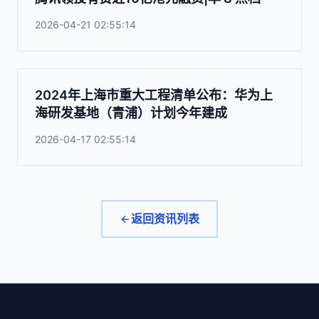
2026-04-21 02:55:14
2024年上海市重大工程清单公布：华为上
海研发基地（青浦）计划今年建成
2026-04-17 02:55:14
返回资讯列表