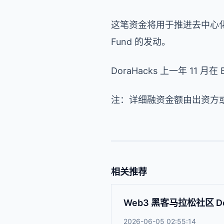
这笔资金将用于推进去中心化社区 
Fund 的发动。
DoraHacks 上一年 11 月
注：详细融资金额由出资方
相关推荐
Web3 黑客马拉松社区 Do
2026-06-05 02:55:14