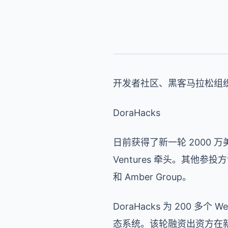
开发者社区、黑客马拉松组
DoraHacks
日前获得了新一轮 2000 万美元
Ventures 牵头。其他参投方包含 Ci
和 Amber Group。
DoraHacks 为 200 多个
态系统。该轮融资出资方在