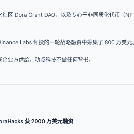
Dora Grant DAO，以及专心于非同质化代币（NFT）的危
在 Binance Labs 领投的一轮战略融资中筹集了 800 万美元
或企业方供给，动点科技不做任何背书。
raHacks 获 2000 万美元融资