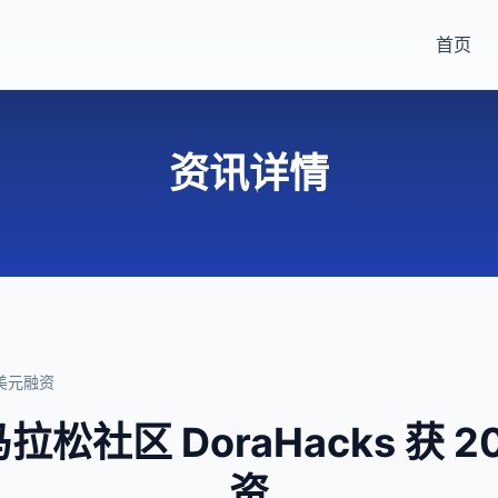
首页
资讯详情
万美元融资
拉松社区 DoraHacks 获 
资