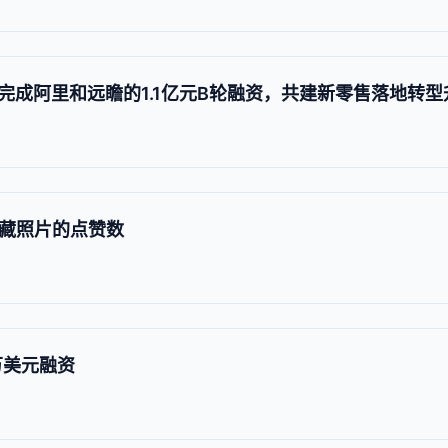
完成阿里和远瞻的1.1亿元B轮融资，共建新零售落地转型
会隐藏照片的点赞数
00万美元融资