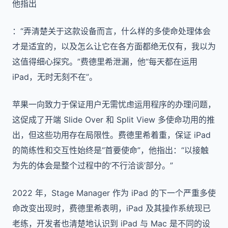
他指出
：“弄清楚关于这款设备而言，什么样的多使命处理体会
才是适宜的，以及怎么让它在各方面都绝无仅有，我以为
这值得细心探究。”费德里希泄漏，他“每天都在运用
iPad，无时无刻不在”。
苹果一向致力于保证用户无需忧虑运用程序的办理问题，
这促成了开端 Slide Over 和 Split View 多使命功用的推
出，但这些功用存在局限性。费德里希着重，保证 iPad
的简练性和交互性始终是“首要使命”，他指出：“以接触
为先的体会是整个过程中的‘不行洽谈’部分。”
2022 年，Stage Manager 作为 iPad 的下一个严重多使
命改变出现时，费德里希表明，iPad 及其操作系统现已
老练，开发者也清楚地认识到 iPad 与 Mac 是不同的设