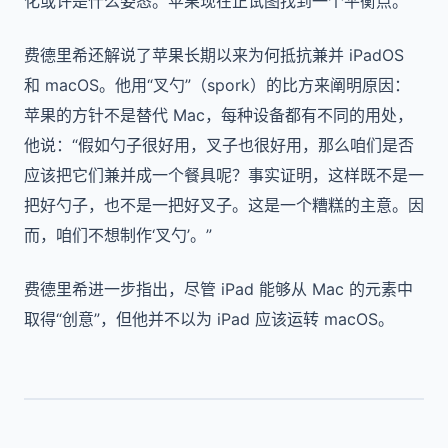
化或许是什么姿态。苹果现在正试图找到一个平衡点。
费德里希还解说了苹果长期以来为何抵抗兼并 iPadOS
和 macOS。他用“叉勺”（spork）的比方来阐明原因：
苹果的方针不是替代 Mac，每种设备都有不同的用处，
他说：“假如勺子很好用，叉子也很好用，那么咱们是否
应该把它们兼并成一个餐具呢？事实证明，这样既不是一
把好勺子，也不是一把好叉子。这是一个糟糕的主意。因
而，咱们不想制作‘叉勺’。”
费德里希进一步指出，尽管 iPad 能够从 Mac 的元素中
取得“创意”，但他并不以为 iPad 应该运转 macOS。