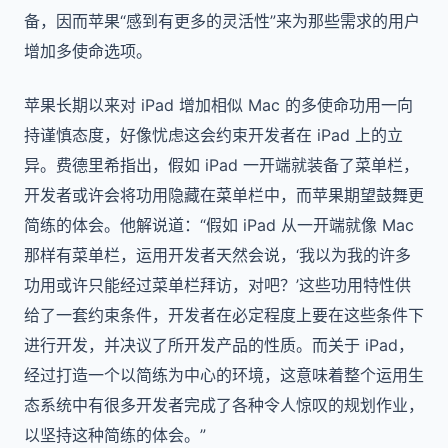
备，因而苹果“感到有更多的灵活性”来为那些需求的用户
增加多使命选项。
苹果长期以来对 iPad 增加相似 Mac 的多使命功用一向
持谨慎态度，好像忧虑这会约束开发者在 iPad 上的立
异。费德里希指出，假如 iPad 一开端就装备了菜单栏，
开发者或许会将功用隐藏在菜单栏中，而苹果期望鼓舞更
简练的体会。他解说道：“假如 iPad 从一开端就像 Mac
那样有菜单栏，运用开发者天然会说，‘我以为我的许多
功用或许只能经过菜单栏拜访，对吧？’这些功用特性供
给了一套约束条件，开发者在必定程度上要在这些条件下
进行开发，并决议了所开发产品的性质。而关于 iPad，
经过打造一个以简练为中心的环境，这意味着整个运用生
态系统中有很多开发者完成了各种令人惊叹的规划作业，
以坚持这种简练的体会。”