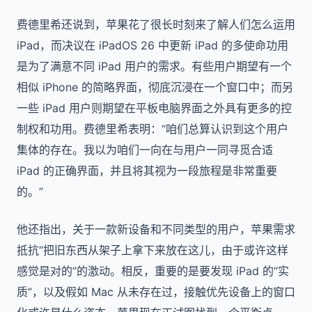
费德里希还说到，苹果花了很长时刻来了解人们怎么运用
iPad，而决议在 iPadOS 26 中更新 iPad 的多使命功用
是为了满意不同 iPad 用户的需求。有些用户期望有一个
相似 iPhone 的简略界面，彻底沉浸在一个窗口中；而另
一些 iPad 用户则期望在平板电脑界面之外具有更多的控
制权和功用。费德里希表明：“咱们总算认识到这个用户
集体的存在。我以为咱们一向在与用户一同寻觅合适
iPad 的正确界面，并且将其视为一段旅程是非常重要
的。”
他还指出，关于一款新设备和不同类型的用户，苹果需求
抵抗“把旧东西从架子上拿下来放在这儿，由于或许这样
感觉是对的”的激动。相反，重要的是要发现 iPad 的“实
质”，以及假如 Mac 从未存在过，接触优先设备上的窗口