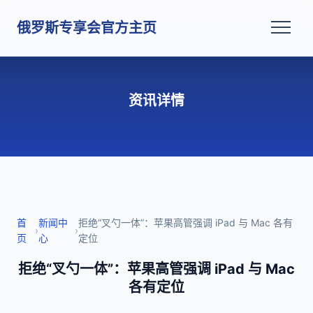
俄罗斯专享会官方主页
资讯详情
首
新闻中
拒绝“叉勺一体”：苹果高管强调 iPad 与 Mac 各有
›
›
页
心
定位
拒绝“叉勺一体”：苹果高管强调 iPad 与 Mac
各有定位