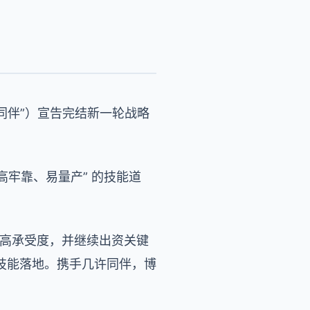
同伴”）宣告完结新一轮战略
、高牢靠、易量产” 的技能道
和高承受度，并继续出资关键
技能落地。携手几许同伴，博