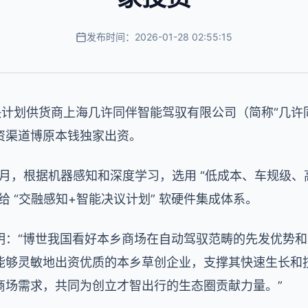
发布时间：2026-01-28 02:55:15
决计划供货商上海几许同伴智能驾驭有限公司（简称“几许
资渠道博原本钱独家出资。
 10 月，根据机器感知和深度学习，选用 “低成本、车规级
供给 “交融感知+智能决议计划” 软硬件集成体系。
明：“博世我国看好本乡商场在自动驾驭范畴的先发优势
能够灵敏地出资优质的本乡草创企业，支撑其快速生长和
商场需求，共同为创立才智出行的生态圈贡献力量。”