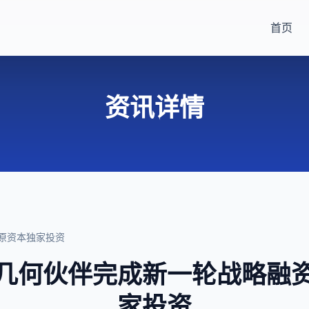
首页
资讯详情
原资本独家投资
几何伙伴完成新一轮战略融
家投资