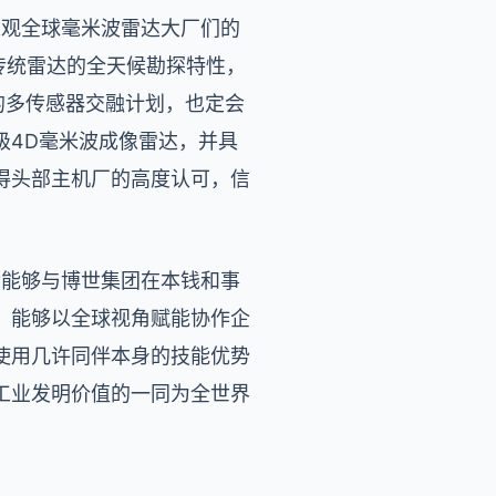
纵观全球毫米波雷达大厂们的
传统雷达的全天候勘探特性，
的多传感器交融计划，也定会
级4D毫米波成像雷达，并具
得头部主机厂的高度认可，信
幸能够与博世集团在本钱和事
，能够以全球视角赋能协作企
使用几许同伴本身的技能优势
工业发明价值的一同为全世界