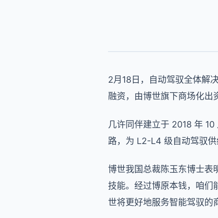
2月18日，自动驾驭全体解
融资，由博世旗下商场化出
几许同伴建立于 2018 年
路，为 L2-L4 级自动驾驭
博世我国总裁陈玉东博士表
技能。经过博原本钱，咱们
世将更好地服务智能驾驭的