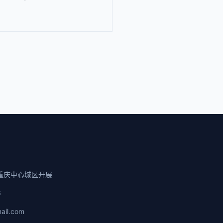
重庆中心城区开展
6
ail.com