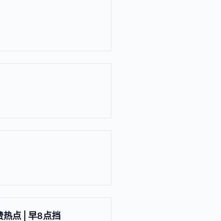
点 | 早8点挡