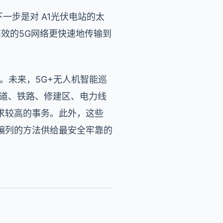
下一步是对 A1光伏电站的太
高效的5G网络更快速地传输到
测验。未来，5G+无人机智能巡
管道、铁路、修建区、电力线
求较高的事务。此外，这些
络编列的方法供给最安全牢靠的