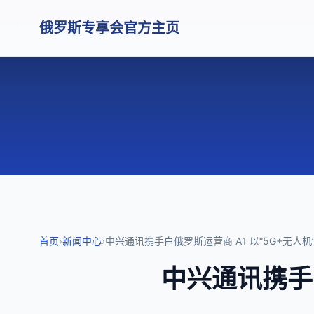
俄罗斯专享会官方主页
首页
›
新闻中心
›
中兴通讯携手白俄罗斯运营商 A1 以“5G+无人
中兴通讯携手白