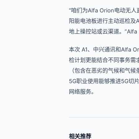
“咱们为Alfa Orion
阳能电池板进行主动巡检及A
地上操控站或云渠道。”Alfa Or
本次 A1、中兴通讯和Alf
检计划更能结合不同事务需
（包含在恶劣的气候和气候
5G职业使用能够推进5G切
网络服务。
相关推荐