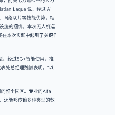
使命，削减电力巡检中的人力
n Laque 说。经过 A1
性、网络切片等技能优势，相
络基础设施的捆绑。本次无人机巡
形技能在本次实践中起到了关键作
型。经过5G+智能使用，推
代表处总经理魏巍表明，“以
细的整个园区。专业的Alfa
频，还能够传输多种类型的数