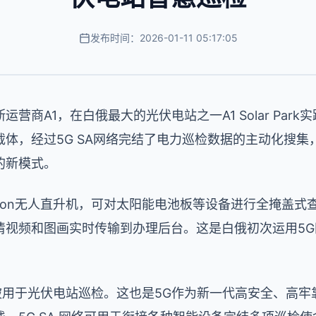
发布时间：2026-01-11 05:17:05
营商A1，在白俄最大的光伏电站之一A1 Solar Park
体，经过5G SA网络完结了电力巡检数据的主动化搜集
的新模式。
Orion无人直升机，可对太阳能电池板等设备进行全掩盖
清视频和图画实时传输到办理后台。这是白俄初次运用5
被用于光伏电站巡检。这也是5G作为新一代高安全、高