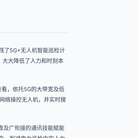
实践了5G+无人机智能巡检计
，大大降低了人力和时刻本
式查看，依托5G的大带宽及低
G网络操控无人机，并实时搜
牢靠及广衔接的通讯技能赋能