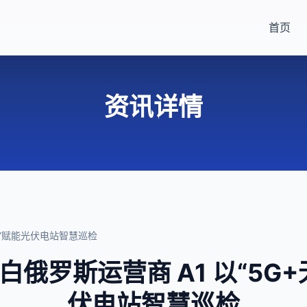
首页
资讯详情
机”赋能光伏电站智慧巡检
俄罗斯运营商 A1 以“5G
伏电站智慧巡检