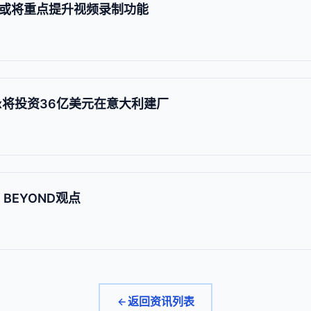
o 系列或将重点提升视频录制功能
Box将投资36亿美元在意大利建厂
代丨BEYOND观点
返回资讯列表