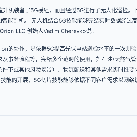
电动无人直升机装备了5G模组，而且经过5G进行了无人化巡检。
I智能剖析。 无人机结合5G技能能够完结实时数据经过
ion LLC 创始人Vadim Cherevko说。
a Orion的协作，是依据5G提高光伏电站巡检水平的一次
求及事务流程等，完结多个范畴的使用，如石油/天然气
条件下或其他风险场景）、物流配送和其他需求实时性要
片技能的开展，5G切片技能能够依据不同客户需求以网