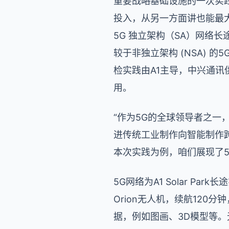
重要战略基础设施的一次实践
投入，从另一方面讲也能最大极限
5G 独立架构（SA）网络
较于非独立架构 (NSA) 的
检实践由A1主导，中兴通讯供
用。
“作为5G的全球领导者之一
进传统工业制作向智能制作跨
本次实践为例，咱们展现了5
5G网络为A1 Solar P
Orion无人机，续航12
据，例如图画、3D模型等。