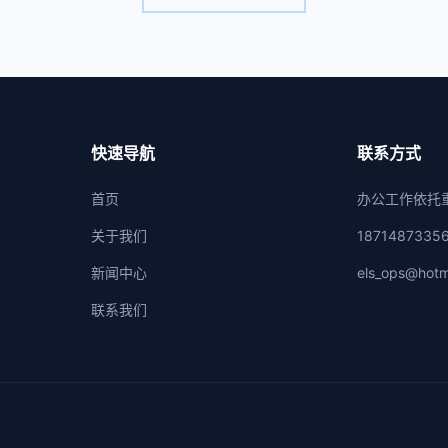
快速导航
联系方式
首页
办公工作依托
关于我们
1871487335
新闻中心
els_ops@hotm
联系我们