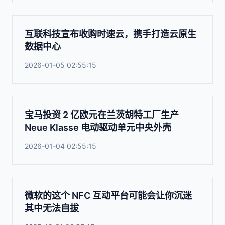
互联科技宣布收购时速云，携手打造云原生
数据中心
2026-01-05 02:55:15
宝马投资 2 亿欧元在兰茨胡特工厂生产
Neue Klasse 电动驱动单元中央外壳
2026-01-04 02:55:15
微软的这个 NFC 互动平台可能会让你沉迷
其中无法自拔