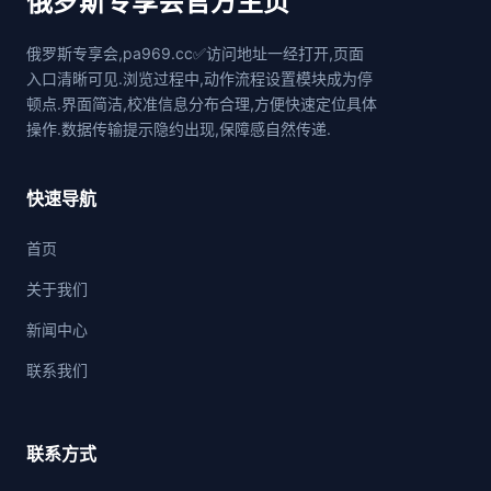
俄罗斯专享会官方主页
俄罗斯专享会,pa969.cc✅访问地址一经打开,页面
入口清晰可见.浏览过程中,动作流程设置模块成为停
顿点.界面简洁,校准信息分布合理,方便快速定位具体
操作.数据传输提示隐约出现,保障感自然传递.
快速导航
首页
关于我们
新闻中心
联系我们
联系方式