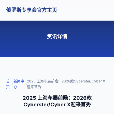
俄罗斯专享会官方主页
资讯详情
首
新闻中
2025 上海车展前瞻：2026款Cyberster/Cyber X
›
›
页
心
迎来首秀
2025 上海车展前瞻：2026款
Cyberster/Cyber X迎来首秀