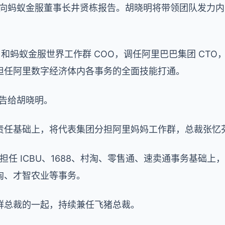
O，向蚂蚁金服董事长井贤栋报告。胡晓明将带领团队发力
O 和蚂蚁金服世界工作群 COO，调任阿里巴巴集团 CT
担任阿里数字经济体内各事务的全面技能打通。
报告给胡晓明。
责任基础上，将代表集团分担阿里妈妈工作群，总裁张忆
在担任 ICBU、1688、村淘、零售通、速卖通事务基础
淘、才智农业等事务。
群总裁的一起，持续兼任飞猪总裁。