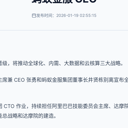
发布时间：2026-01-19 02:55:15
晋级，将推动全球化、内需、大数据和云核算三大战略。
席兼 CEO 张勇和蚂蚁金服集团董事长井贤栋别离宣布
 CTO 作业，持续担任阿里巴巴技能委员会主席、达摩
能总战略和达摩院的建造。