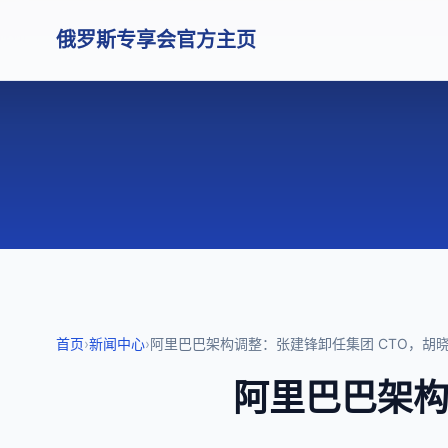
俄罗斯专享会官方主页
首页
›
新闻中心
›
阿里巴巴架构调整：张建锋卸任集团 CTO，胡晓
阿里巴巴架构