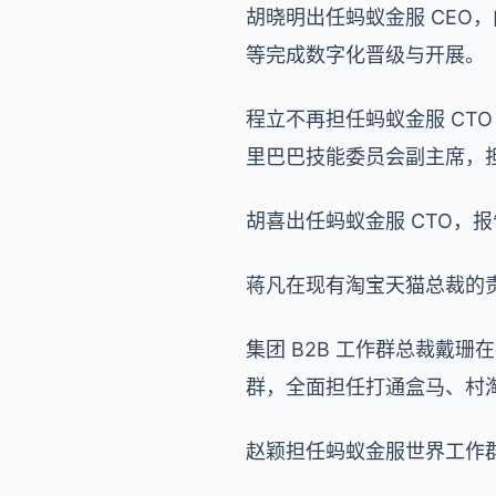
胡晓明出任蚂蚁金服 CE
等完成数字化晋级与开展。
程立不再担任蚂蚁金服 CT
里巴巴技能委员会副主席，
胡喜出任蚂蚁金服 CTO，
蒋凡在现有淘宝天猫总裁的
集团 B2B 工作群总裁戴珊
群，全面担任打通盒马、村
赵颖担任蚂蚁金服世界工作