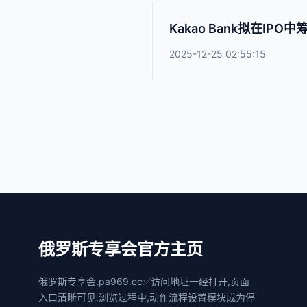
Kakao Bank拟在IPO
2025-12-25 02:55:15
俄罗斯专享会官方主页
俄罗斯专享会,pa969.cc✅访问地址一经打开,页面
入口清晰可见.浏览过程中,动作流程设置模块成为停