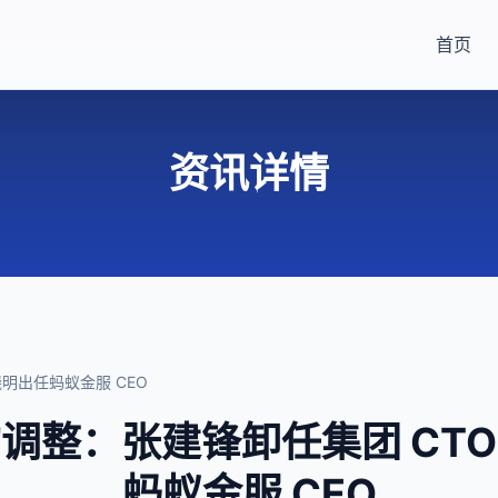
首页
资讯详情
明出任蚂蚁金服 CEO
调整：张建锋卸任集团 CT
蚂蚁金服 CEO