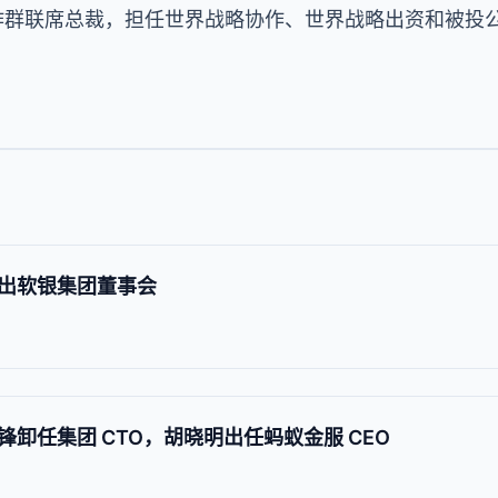
工作群联席总裁，担任世界战略协作、世界战略出资和被投
出软银集团董事会
卸任集团 CTO，胡晓明出任蚂蚁金服 CEO