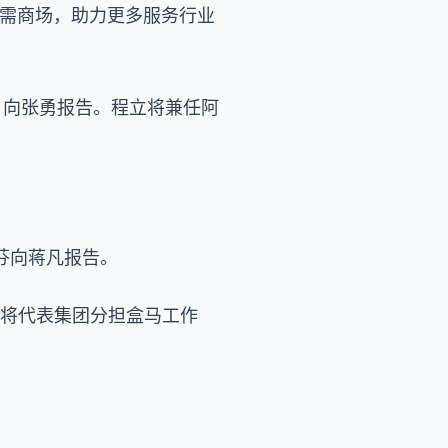
内需商场，助力更多服务行业
O，向张勇报告。程立将兼任阿
芬向蒋凡报告。
上，将代表集团分担盒马工作