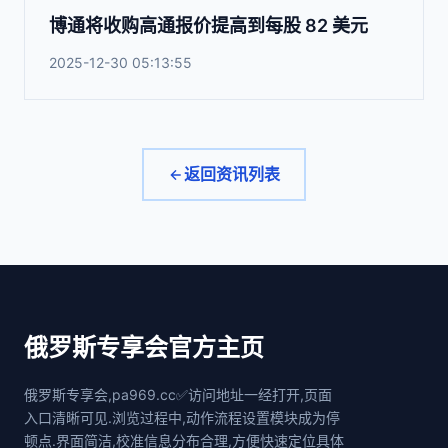
博通将收购高通报价提高到每股 82 美元
2025-12-30 05:13:55
返回资讯列表
俄罗斯专享会官方主页
俄罗斯专享会,pa969.cc✅访问地址一经打开,页面
入口清晰可见.浏览过程中,动作流程设置模块成为停
顿点.界面简洁,校准信息分布合理,方便快速定位具体