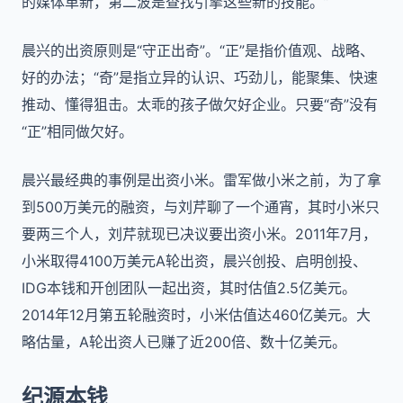
的媒体革新，第二波是查找引擎这些新的技能。”
晨兴的出资原则是“守正出奇”。“正”是指价值观、战略、
好的办法；“奇”是指立异的认识、巧劲儿，能聚集、快速
推动、懂得狙击。太乖的孩子做欠好企业。只要“奇”没有
“正”相同做欠好。
晨兴最经典的事例是出资小米。雷军做小米之前，为了拿
到500万美元的融资，与刘芹聊了一个通宵，其时小米只
要两三个人，刘芹就现已决议要出资小米。2011年7月，
小米取得4100万美元A轮出资，晨兴创投、启明创投、
IDG本钱和开创团队一起出资，其时估值2.5亿美元。
2014年12月第五轮融资时，小米估值达460亿美元。大
略估量，A轮出资人已赚了近200倍、数十亿美元。
纪源本钱