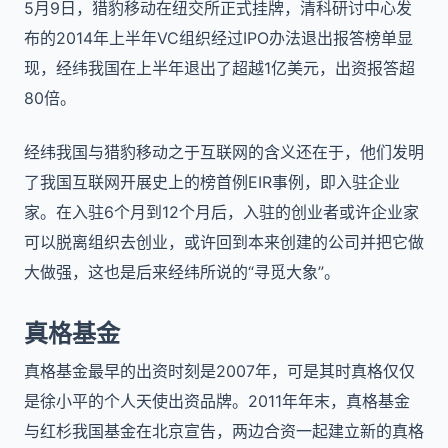
5月9日，猎豹移动在纽交所正式挂牌，清科研讨中心发
布的2014年上半年VC组织经过IPO办法退出报答榜单显
现，经纬我国在上半年退出了超越1亿美元，出资报答超
80倍。
经纬我国与猎豹移动之于互联网的含义还在于，他们发明
了我国互联网开展史上的榜首例EIR事例，即入驻企业
家。在入驻6个月到12个月后，入驻的创业者或许企业家
可以脱离组织去创业，或许回到本来创建的公司并把它做
大做强，这也是后来经纬所说的“寻觅大象”。
真格基金
真格基金最早的出资时刻是2007年，可是其时真格仅仅
是徐小平的个人天使出资品牌。2011年年末，真格基金
与红杉我国基金在北京宣告，两边合资一起建立新的真格