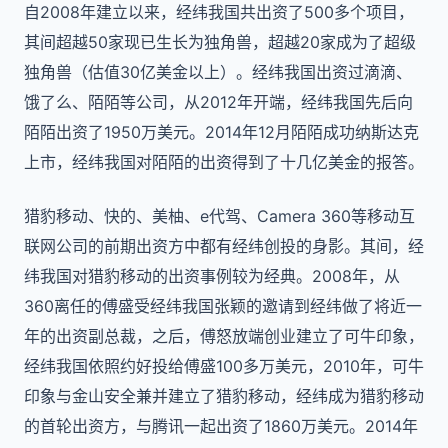
自2008年建立以来，经纬我国共出资了500多个项目，
其间超越50家现已生长为独角兽，超越20家成为了超级
独角兽（估值30亿美金以上）。经纬我国出资过滴滴、
饿了么、陌陌等公司，从2012年开端，经纬我国先后向
陌陌出资了1950万美元。2014年12月陌陌成功纳斯达克
上市，经纬我国对陌陌的出资得到了十几亿美金的报答。
猎豹移动、快的、美柚、e代驾、Camera 360等移动互
联网公司的前期出资方中都有经纬创投的身影。其间，经
纬我国对猎豹移动的出资事例较为经典。2008年，从
360离任的傅盛受经纬我国张颖的邀请到经纬做了将近一
年的出资副总裁，之后，傅怒放端创业建立了可牛印象，
经纬我国依照约好投给傅盛100多万美元，2010年，可牛
印象与金山安全兼并建立了猎豹移动，经纬成为猎豹移动
的首轮出资方，与腾讯一起出资了1860万美元。2014年