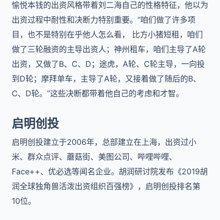
愉悦本钱的出资风格带着刘二海自己的性格特征，他以为
出资过程中耐性和决断力特别重要。“咱们做了许多项
目，也不是特别在乎他人怎么看， 比方小猪短租，咱们
做了三轮融资的主导出资人；神州租车，咱们主导了A轮
出资，又做了B、C、D；途虎，A轮、C轮主导，一向投
到D轮；摩拜单车，主导了A轮，又接着做了随后的B、
C、D轮。”这些决断都带着他自己的考虑和才智。
启明创投
启明创投建立于2006年，总部建立在上海，出资过小
米、群众点评、蘑菇街、美图公司、哔哩哔哩、
Face++、优必选等闻名企业。胡润研讨院发布《2019胡
润全球独角兽活泼出资组织百强榜》，启明创投排名第
10位。