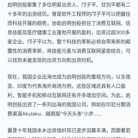
启明创投聚集了多位明星出资人，邝子平、甘剑平都有二
十多年的出资经历。曾是软件工程师的邝子平可以把握住
而科技开展的趋势，协助启明创投抓住了消费互联网、信
息技能及医疗健康工业蓬勃开展的盈利，出资过超300多
家企业。邝子平以为，整个科技的革新必将会带来新的颠
覆性的消费革新，将技能元素与消费互联网紧密结合，可
以找到未被发现的出资方向和出资时机。
现在，我国企业出海也成为启明创投的重视方向，以东南
亚、印度为代表海外商场为例，这些区域还具有人口盈
利，智能手机和移动互联网还有许多增加空间。为此，启
明创投出资了一系列出海的我国公司，例如在印尼分期消
费渠道Akulaku、越南版“今天头条”小步……
曩昔十年我国本乡出资组织现已逐步羽翼丰满，而跟着若