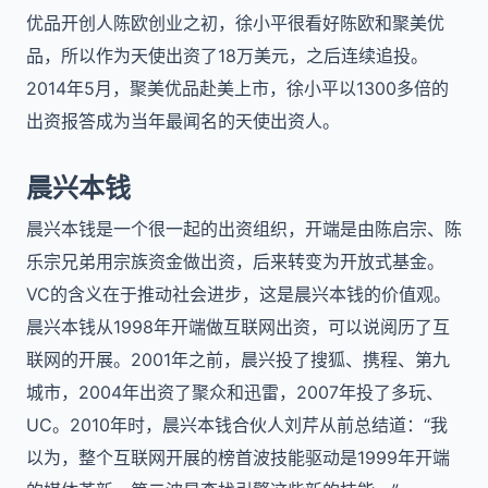
优品开创人陈欧创业之初，徐小平很看好陈欧和聚美优
品，所以作为天使出资了18万美元，之后连续追投。
2014年5月，聚美优品赴美上市，徐小平以1300多倍的
出资报答成为当年最闻名的天使出资人。
晨兴本钱
晨兴本钱是一个很一起的出资组织，开端是由陈启宗、陈
乐宗兄弟用宗族资金做出资，后来转变为开放式基金。
VC的含义在于推动社会进步，这是晨兴本钱的价值观。
晨兴本钱从1998年开端做互联网出资，可以说阅历了互
联网的开展。2001年之前，晨兴投了搜狐、携程、第九
城市，2004年出资了聚众和迅雷，2007年投了多玩、
UC。2010年时，晨兴本钱合伙人刘芹从前总结道：“我
以为，整个互联网开展的榜首波技能驱动是1999年开端