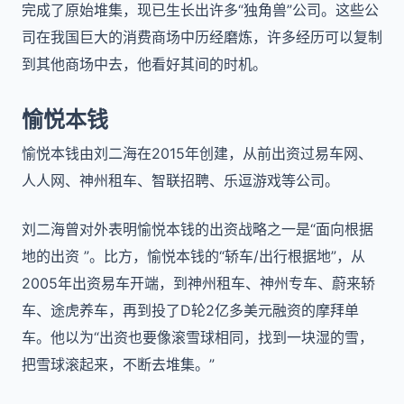
完成了原始堆集，现已生长出许多“独角兽”公司。这些公
司在我国巨大的消费商场中历经磨炼，许多经历可以复制
到其他商场中去，他看好其间的时机。
愉悦本钱
愉悦本钱由刘二海在2015年创建，从前出资过易车网、
人人网、神州租车、智联招聘、乐逗游戏等公司。
刘二海曾对外表明愉悦本钱的出资战略之一是“面向根据
地的出资 ”。比方，愉悦本钱的“轿车/出行根据地”，从
2005年出资易车开端，到神州租车、神州专车、蔚来轿
车、途虎养车，再到投了D轮2亿多美元融资的摩拜单
车。他以为“出资也要像滚雪球相同，找到一块湿的雪，
把雪球滚起来，不断去堆集。”