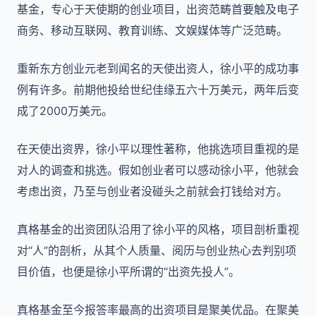
基金，专心于天使期的创业项目，出资范畴首要触及电子
商务、移动互联网、教育训练、文娱媒体等广泛范畴。
重新东方创业元老到闻名的天使出资人，徐小平的成功事
例有许多。前期他投给世纪佳缘五六十万美元，两年后变
成了2000万美元。
在天使出资界，徐小平以理性著称，他挑选项目重视的是
对人的调查和挑选。假如创业者可以感动徐小平，他就会
考虑出资，乃至与创业者没碰头之前就会打钱给对方。
真格基金的出资团队沿用了徐小平的风格，项目剖析重视
对“人”的剖析，从其个人质量、阅历与创业热心去判别项
目价值，也便是徐小平所谓的“出资先投人”。
真格基金至今报答率最高的出资项目是聚美优品。在聚美