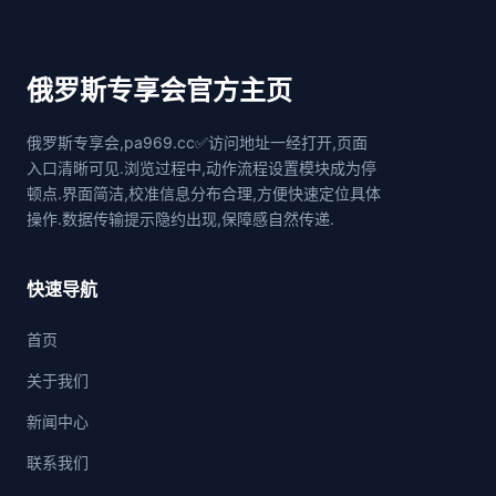
俄罗斯专享会官方主页
俄罗斯专享会,pa969.cc✅访问地址一经打开,页面
入口清晰可见.浏览过程中,动作流程设置模块成为停
顿点.界面简洁,校准信息分布合理,方便快速定位具体
操作.数据传输提示隐约出现,保障感自然传递.
快速导航
首页
关于我们
新闻中心
联系我们