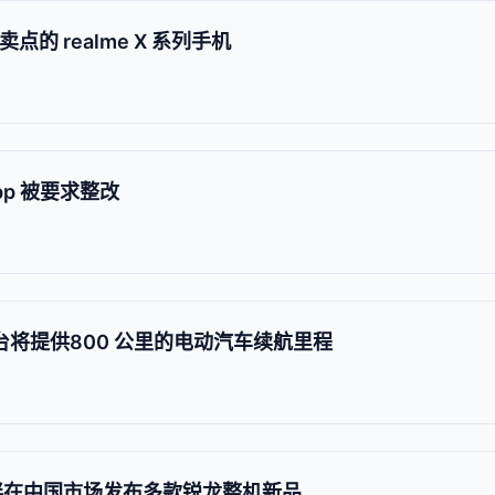
点的 realme X 系列手机
pp 被要求整改
 框架平台将提供800 公里的电动汽车续航里程
伴在中国市场发布多款锐龙整机新品