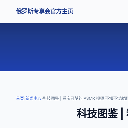
俄罗斯专享会官方主页
首页
›
新闻中心
›
科技图鉴 | 看宝可梦的 ASMR 视频 不知不觉就
科技图鉴 |