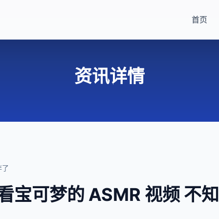
首页
资讯详情
胖了
 看宝可梦的 ASMR 视频 