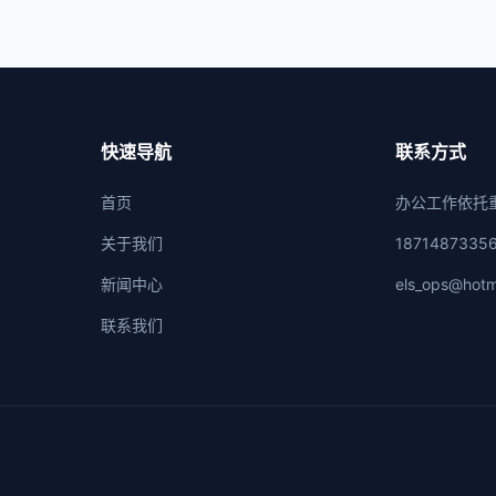
快速导航
联系方式
首页
办公工作依托
关于我们
1871487335
新闻中心
els_ops@hotm
联系我们