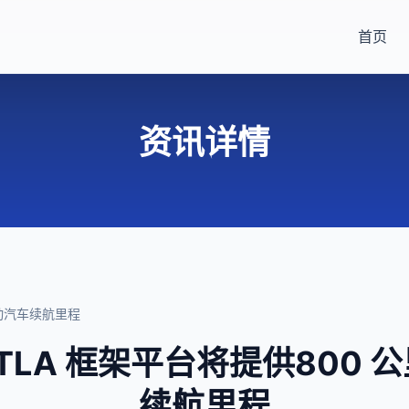
首页
资讯详情
的电动汽车续航里程
is STLA 框架平台将提供80
续航里程