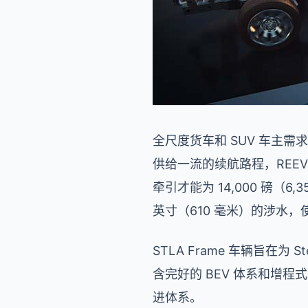
全尺度货车和 SUV 车主需
供给一流的续航路程，REEV 续
牵引才能为 14,000 磅（6
英寸（610 毫米）的涉水
STLA Frame 车辆旨在为
含完好的 BEV 体系和增程式
进体系。