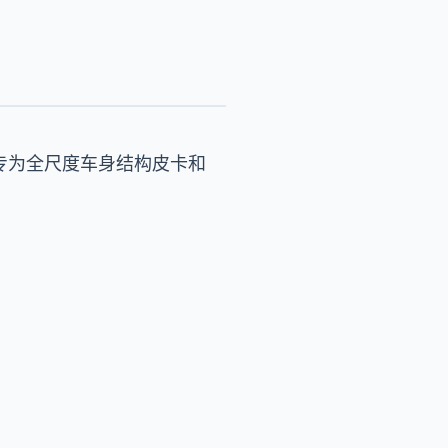
渠道，专为全尺度车身结构皮卡和