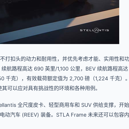
求不打扣头的动力和耐用性，并优先考虑才能、实用性和功用。
航路程高达 690 英里/1,100 公里，BEV 续航路程高达 
,350 千克），有效载荷额定值为 2,700 磅（1,224 千
，使其可以应对具有挑战性的环境和各种用例。
 Stellantis 全尺度皮卡、轻型商用车和 SUV 供给支
电动汽车 (REEV) 装备。STLA Frame 未来还可以