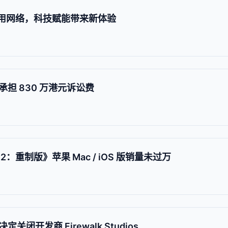
商用网络，科技赋能带来新体验
担 830 万港元诉讼费
：重制版》苹果 Mac / iOS 版销量未过万
闭开发商 Firewalk Studios