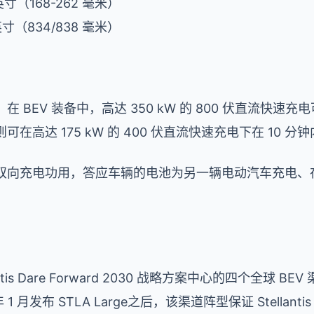
英寸（168-262 毫米）
英寸（834/838 毫米）
。在 BEV 装备中，高达 350 kW 的 800 伏直流快速充电
可在高达 175 kW 的 400 伏直流快速充电下在 10 分
具有双向充电功用，答应车辆的电池为另一辆电动汽车充电
lantis Dare Forward 2030 战略方案中心的四个全球 BE
4 年 1 月发布 STLA Large之后，该渠道阵型保证 Stell