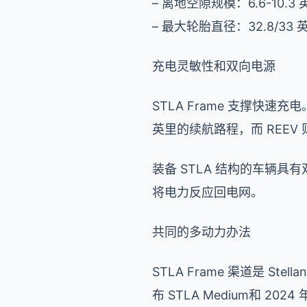
– 离地空隙规模：6.6-10.3 
– 最大轮胎直径：32.8/33 
充电灵敏性和双向电源
STLA Frame 支撑快速充电
英里的续航路程，而 REEV 则
装备 STLA 结构的车辆
将电力反应回电网。
共同的多动力办法
STLA Frame 渠道是 Stel
布 STLA Medium和 202