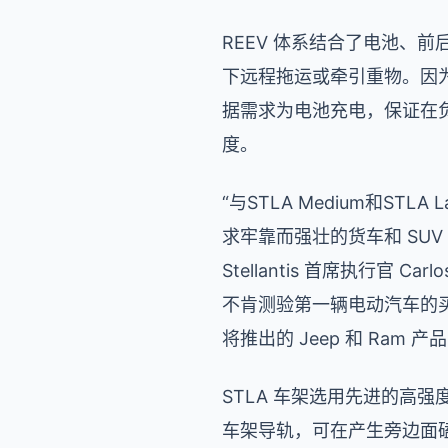
REEV 体系结合了电池、
下远程拖运或牵引重物。因为
据需求为电池充电，保证在
度。
“与STLA Medium和ST
求牢靠而强壮的货车和 SU
Stellantis 首席执行官
不肯测验第一辆电动汽车的
将推出的 Jeep 和 Ram 
STLA 车架选用先进的高
车架导轨，可在产生旁边面