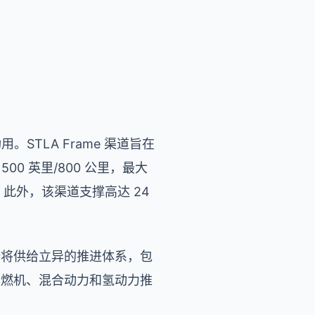
STLA Frame 渠道旨在
500 英里/800 公里，最大
克）。此外，该渠道支撑高达 24
撑，开始将供给立异的推进体系，包
包容内燃机、混合动力和氢动力推