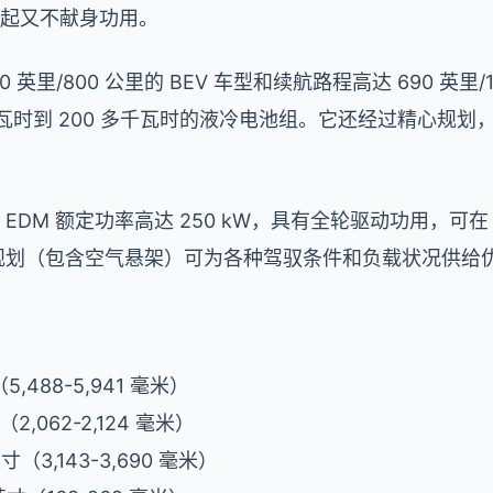
诺，一起又不献身功用。
英里/800 公里的 BEV 车型和续航路程高达 690 英里/1,
 千瓦时到 200 多千瓦时的液冷电池组。它还经过精心规
的前后 EDM 额定功率高达 250 kW，具有全轮驱动功用，可在
架规划（包含空气悬架）可为各种驾驭条件和负载状况供给
5,488-5,941 毫米）
（2,062-2,124 毫米）
英寸（3,143-3,690 毫米）