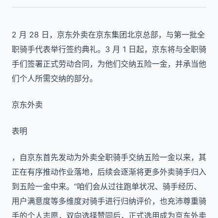
2 月 28 日，京东外卖在京东集团北京总部，与第一批全
职骑手代表举行签约典礼。3 月 1 日起，京东将与全职骑
手们签署正式劳动合同，为他们交纳五险一金，并承当他
们个人所需交纳的部分。
京东外卖
表明
，自京东首先发动为外卖全职骑手交纳五险一金以来，其
正在有序推动作业落地，后续会逐渐将更多外卖骑手归入
到五险一金中来。“咱们会从过往跑单状况、骑手经历、
用户满意度等多维度对骑手进行归纳评价，也充沛尊重骑
手的个人志愿，双向选择赞同后，正式选用成为京东外卖