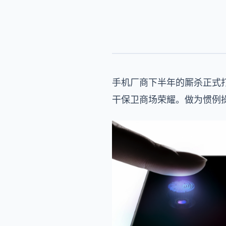
手机厂商下半年的厮杀正式打
干保卫商场荣耀。做为惯例