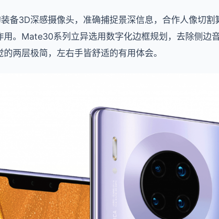
Pro前后均装备3D深感摄像头，准确捕捉景深信息，合作人像
用。Mate30系列立异选用数字化边框规划，去除侧边
觉的两层极简，左右手皆舒适的有用体会。