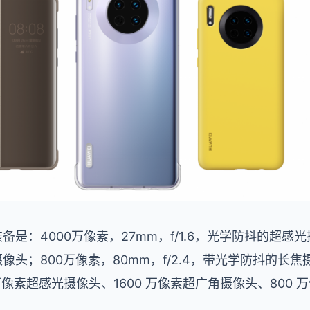
装备是：4000
万像素
，27mm，f/1.6，
光学防抖的超感光
摄像头
；800
万像素
，80mm，f/2.4，
带光学防抖的长焦
 万像素超感光摄像头、1600 万像素超广角摄像头、800