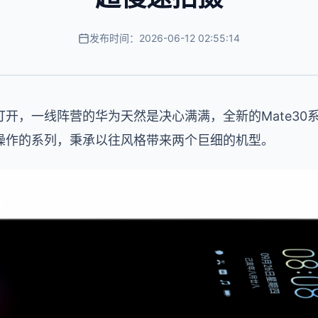
发布时间：2026-06-12 02:55:14
开，一线阵营的华为天然是决心满满，全新的Mate30
操作的系列，秉承以往风格带来两个巨细的机型。