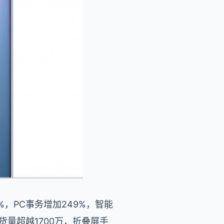
，PC事务增加249%，智能
发货量超越1700万，折叠屏手