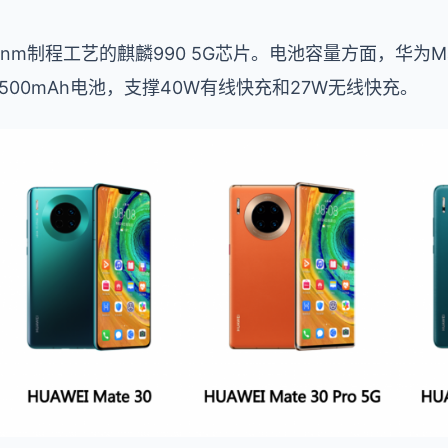
m制程工艺的麒麟990 5G芯片。电池容量方面，华为Mate
内置4500mAh电池，支撑40W有线快充和27W无线快充。