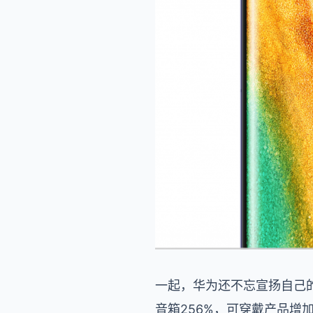
一起，华为还不忘宣扬自己的
音箱256%，可穿戴产品增加2