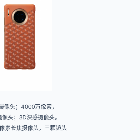
摄像头；
4000
万像素
，
摄像头
；
3D
深感摄像头。
 万像素长焦摄像头，三颗镜头