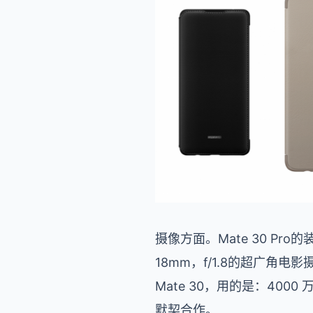
摄像方面。Mate 30 Pro的
18mm，f/1.8
的超广角电影
Mate 30，用的是
：4000
默契合作。