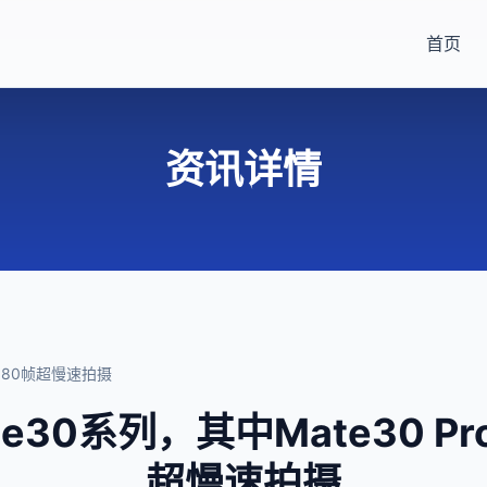
首页
资讯详情
7680帧超慢速拍摄
e30系列，其中Mate30 Pr
超慢速拍摄