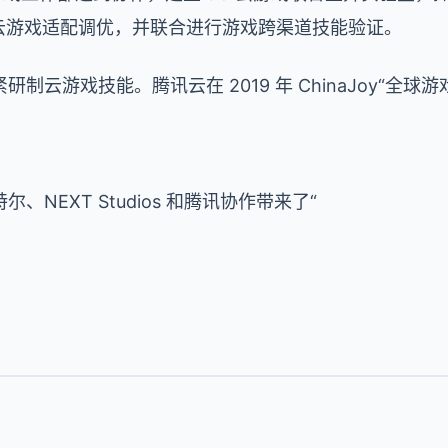
对云游戏适配调优，并联合进行游戏跨渠道技能验证。
云游戏技能。腾讯云在 2019 年 ChinaJoy“全球
特尔、NEXT Studios 和腾讯协作带来了“