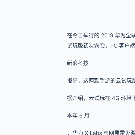
在今日举行的 2019 华
试玩版初次露脸，PC 客户
新浪科技
报导，这两款手游的云试玩版
据介绍，云试玩在 4G 环境下能
本年 6 月
，华为 X Labs 与网易