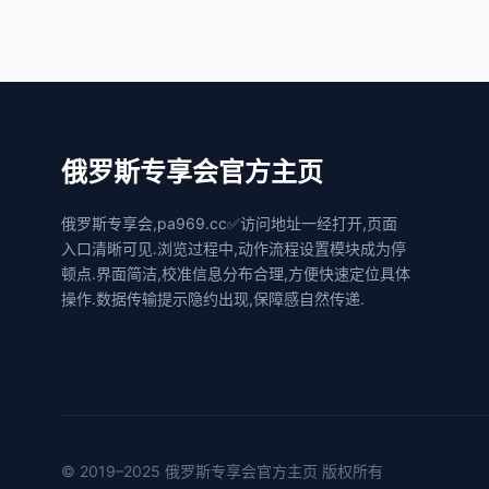
俄罗斯专享会官方主页
俄罗斯专享会,pa969.cc✅访问地址一经打开,页面
入口清晰可见.浏览过程中,动作流程设置模块成为停
顿点.界面简洁,校准信息分布合理,方便快速定位具体
操作.数据传输提示隐约出现,保障感自然传递.
© 2019–2025 俄罗斯专享会官方主页 版权所有