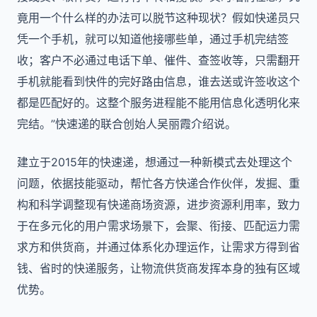
竟用一个什么样的办法可以脱节这种现状？假如快递员只
凭一个手机，就可以知道他接哪些单，通过手机完结签
收；客户不必通过电话下单、催件、查签收等，只需翻开
手机就能看到快件的完好路由信息，谁去送或许签收这个
都是匹配好的。这整个服务进程能不能用信息化透明化来
完结。”快速递的联合创始人吴丽霞介绍说。
建立于2015年的快速递，想通过一种新模式去处理这个
问题，依据技能驱动，帮忙各方快递合作伙伴，发掘、重
构和科学调整现有快递商场资源，进步资源利用率，致力
于在多元化的用户需求场景下，会聚、衔接、匹配运力需
求方和供货商，并通过体系化办理运作，让需求方得到省
钱、省时的快递服务，让物流供货商发挥本身的独有区域
优势。