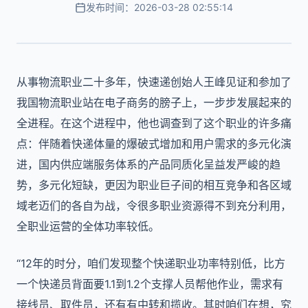
发布时间：2026-03-28 02:55:14
从事物流职业二十多年，快速递创始人王峰见证和参加了
我国物流职业站在电子商务的膀子上，一步步发展起来的
全进程。在这个进程中，他也调查到了这个职业的许多痛
点：伴随着快递体量的爆破式增加和用户需求的多元化演
进，国内供应端服务体系的产品同质化呈益发严峻的趋
势，多元化短缺，更因为职业巨子间的相互竞争和各区域
域老迈们的各自为战，令很多职业资源得不到充分利用，
全职业运营的全体功率较低。
“12年的时分，咱们发现整个快递职业功率特别低，比方
一个快递员背面要1.1到1.2个支撑人员帮他作业，需求有
接线员、取件员，还有有中转和揽收。其时咱们在想，究