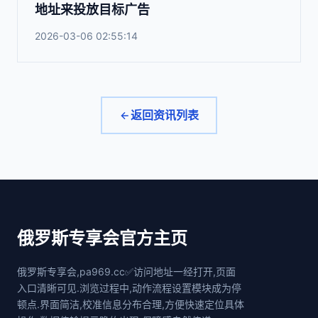
地址来投放目标广告
2026-03-06 02:55:14
返回资讯列表
俄罗斯专享会官方主页
俄罗斯专享会,pa969.cc✅访问地址一经打开,页面
入口清晰可见.浏览过程中,动作流程设置模块成为停
顿点.界面简洁,校准信息分布合理,方便快速定位具体