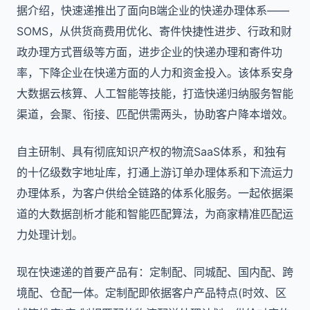
据介绍，快速递推出了面向B端企业的快递办理体系——
SOMS，从供货商费用优化、寄件快捷性进步、行政和财
政办理方式晋级等方面，进步企业的快递办理和寄件功
率，下降企业在快递方面的人力和资金投入。该体系安身
大数据云核算、人工智能等技能，打造快递归纳服务智能
渠道，会聚、衔接、匹配供需两头，协助客户降本增效。
自主研制、具有彻底知识产权的物流SaaS体系，和独有
的十亿级数字地址库，打通上游订单办理体系和下流运力
办理体系，为客户供给全链路的体系化服务。一起依据渠
道的大数据剖析才能和智能匹配算法，为商家精准匹配运
力处理计划。
现在快速递的首要产品有：定制配、同城配、国内配、跨
境配、仓配一体。定制配即依据客户产品特点(时效、区