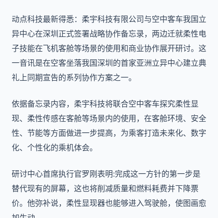
动点科技最新得悉：柔宇科技有限公司与空中客车我国立
异中心在深圳正式签署战略协作备忘录，两边迁就柔性电
子技能在飞机客舱等场景的使用和商业协作展开研讨。这
一音讯是在空客坐落我国深圳的首家亚洲立异中心建立典
礼上同期宣告的系列协作方案之一。
依据备忘录内容，柔宇科技将联合空中客车探究柔性显
现、柔性传感在客舱等场景内的使用，在客舱环境、安全
性、节能等方面做进一步提高，为乘客打造未来化、数字
化、个性化的乘机体会。
研讨中心首席执行官罗刚表明:完成这一方针的第一步是
替代现有的屏幕，这也将削减质量和燃料耗费并下降票
价。他弥补说，柔性显现器也能够进入驾驶舱，使图画愈
加生动。