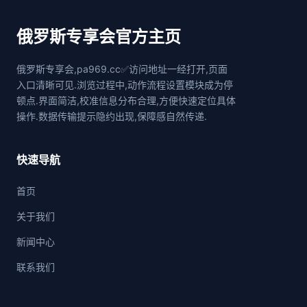
俄罗斯专享会官方主页
俄罗斯专享会,pa969.cc✅访问地址一经打开,页面
入口清晰可见.浏览过程中,动作流程设置模块成为停
顿点.界面简洁,校准信息分布合理,方便快速定位具体
操作.数据传输提示隐约出现,保障感自然传递.
快速导航
首页
关于我们
新闻中心
联系我们