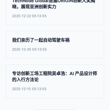
TechNode Global首届ORIGIN创新大奖揭
晓，展现亚洲创新实力
2025-12-22 05:13:55
我们亲历了一起自动驾驶车祸
2025-12-20 05:13:55
专访创新工场工程院吴卓浩：AI 产品设计师
的入行方法论
2025-12-15 05:13:55