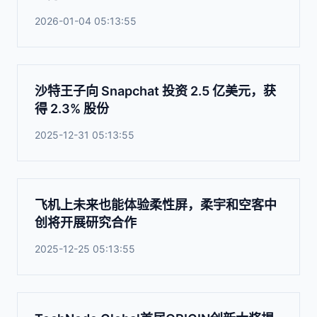
2026-01-04 05:13:55
沙特王子向 Snapchat 投资 2.5 亿美元，获
得 2.3% 股份
2025-12-31 05:13:55
飞机上未来也能体验柔性屏，柔宇和空客中
创将开展研究合作
2025-12-25 05:13:55