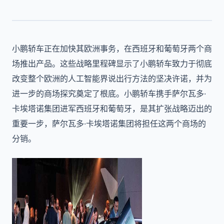
小鹏轿车正在加快其欧洲事务，在西班牙和葡萄牙两个商
场推出产品。这些战略里程碑显示了小鹏轿车致力于彻底
改变整个欧洲的人工智能界说出行方法的坚决许诺，并为
进一步的商场探究奠定了根底。小鹏轿车携手萨尔瓦多·
卡埃塔诺集团进军西班牙和葡萄牙，是其扩张战略迈出的
重要一步，萨尔瓦多·卡埃塔诺集团将担任这两个商场的
分销。