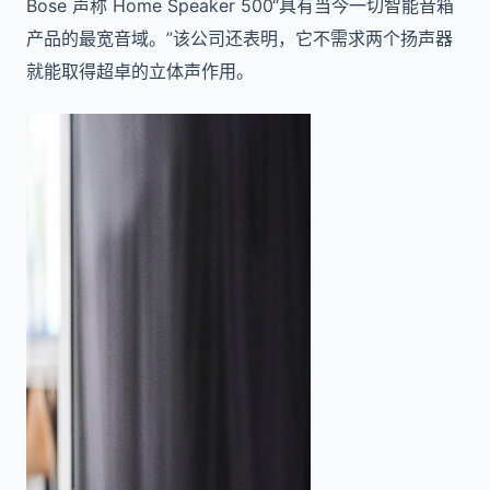
Bose 声称 Home Speaker 500“具有当今一切智能音箱
产品的最宽音域。”该公司还表明，它不需求两个扬声器
就能取得超卓的立体声作用。