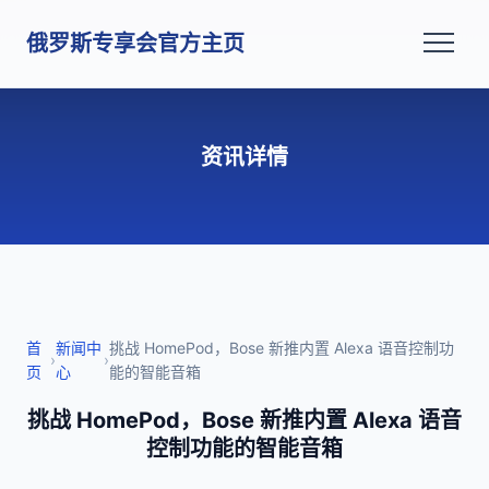
俄罗斯专享会官方主页
资讯详情
首
新闻中
挑战 HomePod，Bose 新推内置 Alexa 语音控制功
›
›
页
心
能的智能音箱
挑战 HomePod，Bose 新推内置 Alexa 语音
控制功能的智能音箱