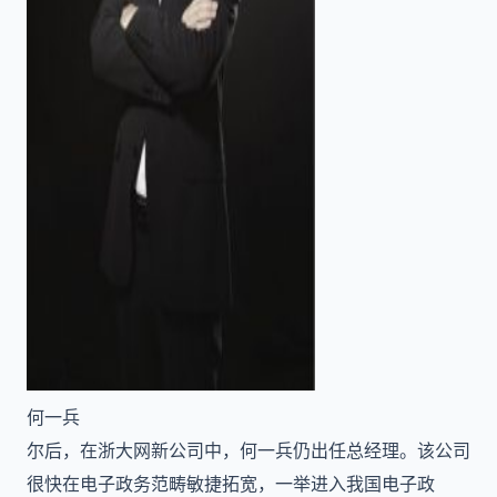
何一兵
尔后，在浙大网新公司中，何一兵仍出任总经理。该公司
很快在电子政务范畴敏捷拓宽，一举进入我国电子政