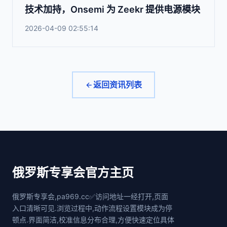
技术加持，Onsemi 为 Zeekr 提供电源模块
2026-04-09 02:55:14
返回资讯列表
俄罗斯专享会官方主页
俄罗斯专享会,pa969.cc✅访问地址一经打开,页面
入口清晰可见.浏览过程中,动作流程设置模块成为停
顿点.界面简洁,校准信息分布合理,方便快速定位具体