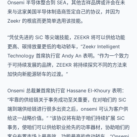
Onsemi 半导体整合到 SEA，其他吉祥品牌或许会在未
来与这家美国半导体制造商签定自己的协议，并因为
Zeekr 的根底而更简单选用该技能。
“凭仗先进的 SiC 等尖端技能，ZEEKR 将可以供给功能
更高、碳排放量更低的电动轿车，”Zeekr Intelligent
Technology 首席执行官 Andy An 表明。“作为一个致力
于可持续发展的品牌，ZEEKR 将持续探究不同的方法来
加快向新能源轿车的过渡。”
Onsemi 总裁兼首席执行官 Hassane El-Khoury 表明：
“牢靠的供给链关于事务成功至关重要，在对咱们的 SiC
端到端供给链进行很多出资之后，onsemi 可认为客户供
给这一战略价值。” “该协议将有助于咱们持续扩展 SiC
事务，使咱们可以供给职业抢先的功率器材，协助咱们的
客户布置市场上最高效、功能最高的电动轿车。”Onsemi