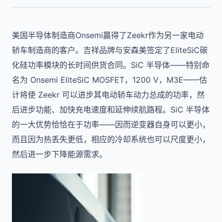
美国半导体制造商Onsemi赢得了Zeekr作为另一家电动
轿车制造商的客户。吉祥品牌与安森美签定了EliteSiC碳
化硅功率模块的长时间供货合同。SiC 半导体——特别命
名为 Onsemi EliteSiC MOSFET，1200 V，M3E——估
计将使 Zeekr 可以进步其电动轿车动力总成的功率，然
后进步功能、加快充电速度和延伸续航路程。SiC 半导体
的一大优势恰恰在于功率——因而逆变器自身可以更小，
而且因为热丢失更低，相应的冷却系统也可以尺度更小，
然后进一步下降能源需求。