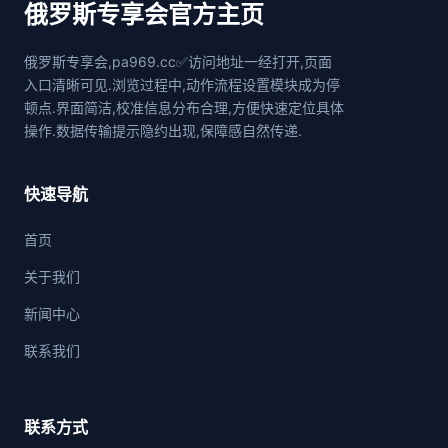
俄罗斯专享会官方主页
俄罗斯专享会,pa969.cc✅访问地址一经打开,页面
入口清晰可见.浏览过程中,动作流程设置模块成为停
顿点.界面简洁,校准信息分布合理,方便快速定位具体
操作.数据传输提示隐约出现,保障感自然传递.
快速导航
首页
关于我们
新闻中心
联系我们
联系方式