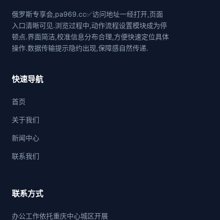
俄罗斯专享会,pa969.cc✅访问地址一经打开,页面
入口清晰可见.浏览过程中,动作流程设置模块成为停
顿点.界面简洁,校准信息分布合理,方便快速定位具体
操作.数据传输提示隐约出现,保障感自然传递.
快速导航
首页
关于我们
新闻中心
联系我们
联系方式
办公工作依托重庆中心城区开展