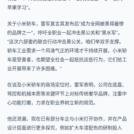
苹果学习”。
关于小米轿车，雷军直言其发布后“成为全网被黑得最惨
的品牌之一”，呼吁全职业一起冲击黑公关和“黑水军”。
“这次六部委的联合行动冲击黑公关，咱们举双手支撑。
轿车工业需求一个风清气正的环境才干持续开展，小米轿
车是受害者，也期望全社会一起抵抗这些行为，它们给工
业开展带来了许多困难。”
在谈及小米轿车的商场定位时，雷军表明，公司在底盘、
驾控和机械本质等关键环节上对标传统奢华品牌，注重中
心功能打磨，力求在职业界树立新的规范。
他还泄漏，现在已有部分车企与小米打开协作，并在产品
设计层面进行更多探究，例如扩大车漆配色的研制投入