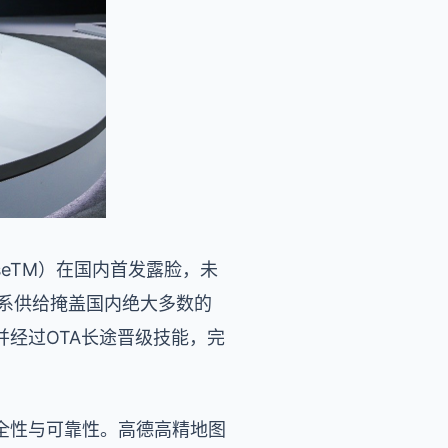
iseTM）在国内首发露脸，未
体系供给掩盖国内绝大多数的
经过OTA长途晋级技能，完
全性与可靠性。高德高精地图