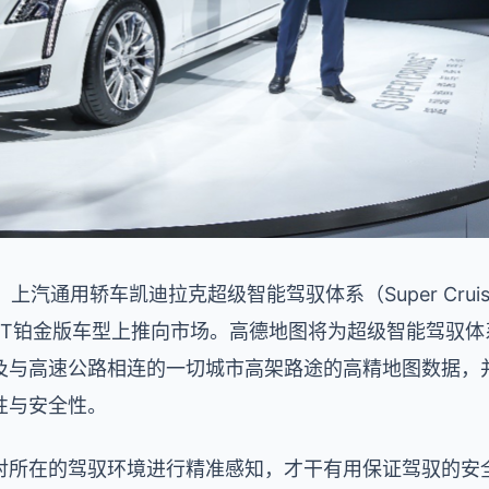
现场，上汽通用轿车凯迪拉克超级智能驾驭体系（Super Cru
40T铂金版车型上推向市场。高德地图将为超级智能驾驭
及与高速公路相连的一切城市高架路途的高精地图数据，并
性与安全性。
对所在的驾驭环境进行精准感知，才干有用保证驾驭的安