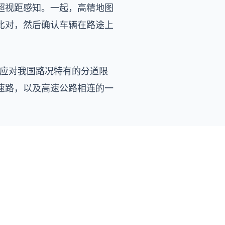
超视距感知。一起，高精地图
比对，然后确认车辆在路途上
以应对我国路况特有的分道限
速路，以及高速公路相连的一