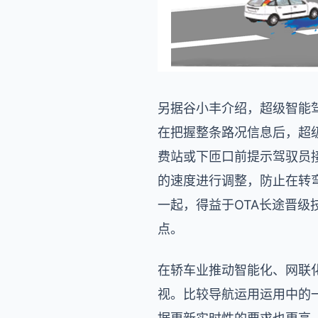
另据谷小丰介绍，超级智能
在把握整条路况信息后，超
费站或下匝口前提示驾驭员
的速度进行调整，防止在转
一起，得益于OTA长途晋
点。
在轿车业推动智能化、网联
视。比较导航运用运用中的