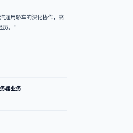
上汽通用轿车的深化协作，高
历。”
服务器业务