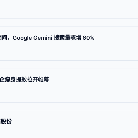
期间，Google Gemini 搜索量骤增 60%
企瘦身提效拉开帷幕
站股份