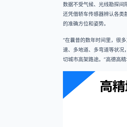
数据不受气候、光线勘探间
还凭借轿车传感器辨认各类
的准确方位和姿势。
“在曩昔的数年时间里，很
速、多地道、多弯道等状况
切城市高架路途。”高德高