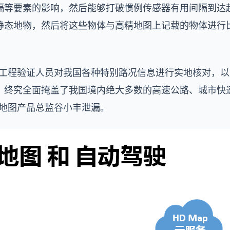
隔等要素的影响，然后能够打破惯例传感器有用间隔到达
静态地物，然后将这些物体与高精地图上记载的物体进行
多工程验证人员对我国各种特别路况信息进行实地核对，
，终究全面掩盖了我国境内绝大多数的高速公路、城市快
精地图产品总监谷小丰泄漏。