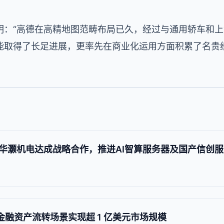
。
明：“高德在高精地图范畴布局已久，经过与通用轿车和
能取得了长足进展，更率先在商业化运用方面积累了名贵经
华灏机电达成战略合作，推进AI智算服务器及国产信创
金融资产流转场景实现超 1 亿美元市场规模