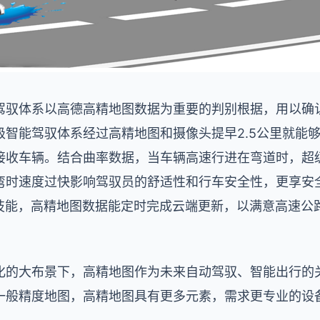
驾驭体系以高德高精地图数据为重要的判别根据，用以确
级智能驾驭体系经过高精地图和摄像头提早2.5公里就能
接收车辆。结合曲率数据，当车辆高速行进在弯道时，超
弯时速度过快影响驾驭员的舒适性和行车安全性，更享安
级技能，高精地图数据能定时完成云端更新，以满意高速公
化的大布景下，高精地图作为未来自动驾驭、智能出行的
一般精度地图，高精地图具有更多元素，需求更专业的设