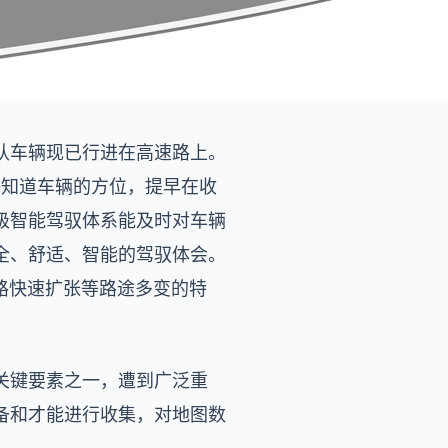
认车辆现已行进在高速路上。
够知道车辆的方位，提早在收
级智能驾驭体系能及时对车辆
全、舒适、智能的驾驭体会。
路快速扩张等路途多变的特
关键要素之一，遭到广泛重
备和才能进行收集，对地图数