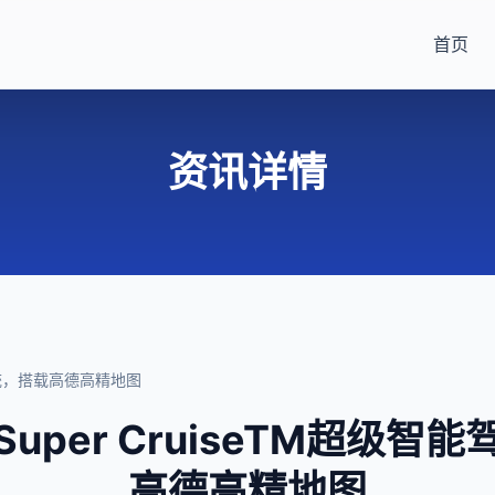
首页
资讯详情
驶系统，搭载高德高精地图
uper CruiseTM超级智
高德高精地图