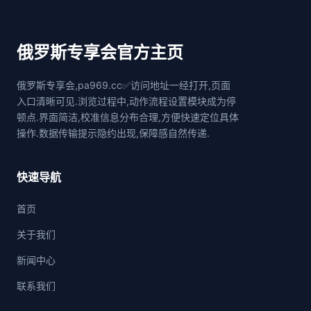
俄罗斯专享会官方主页
俄罗斯专享会,pa969.cc✅访问地址一经打开,页面
入口清晰可见.浏览过程中,动作流程设置模块成为停
顿点.界面简洁,校准信息分布合理,方便快速定位具体
操作.数据传输提示隐约出现,保障感自然传递.
快速导航
首页
关于我们
新闻中心
联系我们