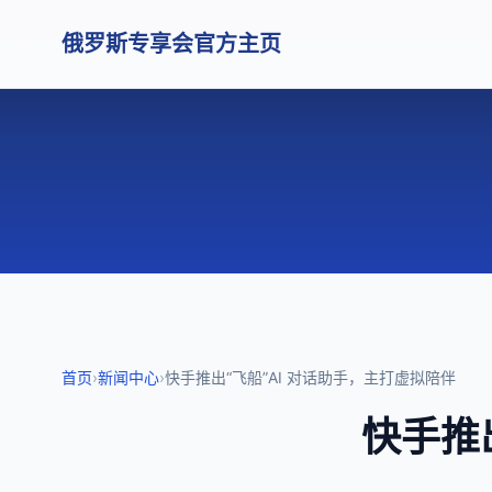
俄罗斯专享会官方主页
首页
›
新闻中心
›
快手推出“飞船”AI 对话助手，主打虚拟陪伴
快手推