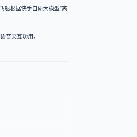
，飞船根据快手自研大模型“爽
有语音交互功用。