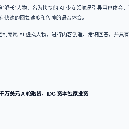
“船长”人物，名为快快的 AI 少女领航员引导用户体会
具有快速的回复速度和传神的语音体会。
定制专属
AI
虚拟人物，进行内容创造、常识回答，并具
万美元 A 轮融资，IDG 资本独家投资