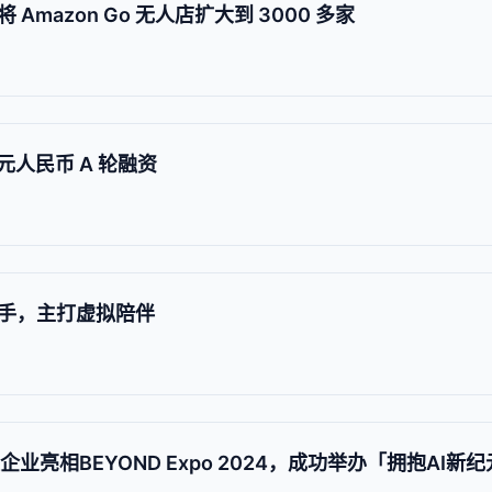
mazon Go 无人店扩大到 3000 多家
元人民币 A 轮融资
话助手，主打虚拟陪伴
业亮相BEYOND Expo 2024，成功举办「拥抱AI新