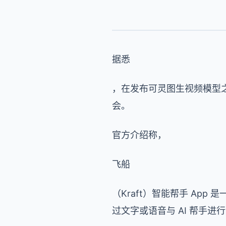
据悉
，在发布可灵图生视频模型之
会。
官方介绍称，
飞船
（Kraft）智能帮手 Ap
过文字或语音与 AI 帮手