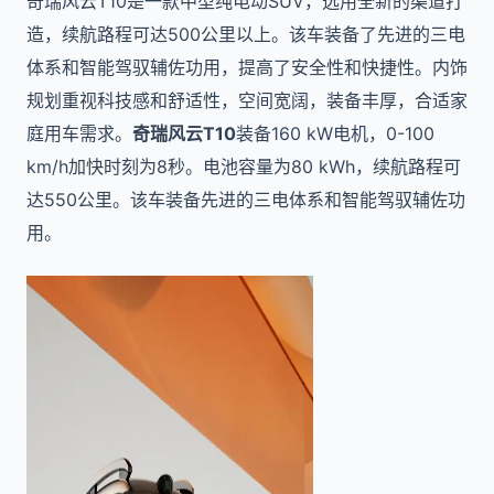
奇瑞风云T10是一款中型纯电动SUV，选用全新的渠道打
造，续航路程可达500公里以上。该车装备了先进的三电
体系和智能驾驭辅佐功用，提高了安全性和快捷性。内饰
规划重视科技感和舒适性，空间宽阔，装备丰厚，合适家
庭用车需求。
奇瑞风云T10
装备160 kW电机，0-100
km/h加快时刻为8秒。电池容量为80 kWh，续航路程可
达550公里。该车装备先进的三电体系和智能驾驭辅佐功
用。