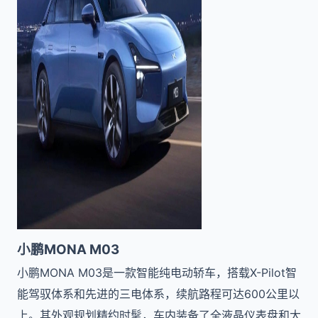
小鹏MONA M03
小鹏MONA M03是一款智能纯电动轿车，搭载X-Pilot智
能驾驭体系和先进的三电体系，续航路程可达600公里以
上。其外观规划精约时髦，车内装备了全液晶仪表盘和大