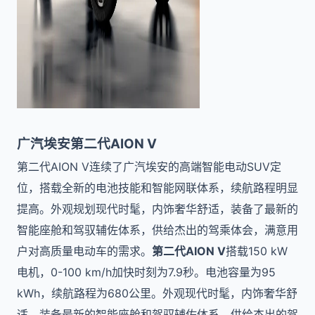
广汽埃安第二代AION V
第二代AION V连续了广汽埃安的高端智能电动SUV定
位，搭载全新的电池技能和智能网联体系，续航路程明显
提高。外观规划现代时髦，内饰奢华舒适，装备了最新的
智能座舱和驾驭辅佐体系，供给杰出的驾乘体会，满意用
户对高质量电动车的需求。
第二代AION V
搭载150 kW
电机，0-100 km/h加快时刻为7.9秒。电池容量为95
kWh，续航路程为680公里。外观现代时髦，内饰奢华舒
适，装备最新的智能座舱和驾驭辅佐体系，供给杰出的驾