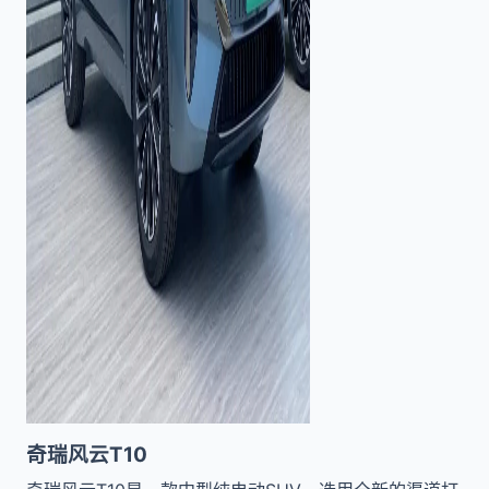
奇瑞风云T10