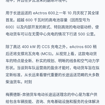
境中，并且在罗瓦涅米的酷寒环境中。”
用于长途运送的 eActros 600上一年 10 月庆祝了其全球
首发。超越 600 千瓦时的高电池容量（因而型号为
600）以及内部开发的新式、特别高效的电动驱动桥，使
电动货车可以在无需中心充电的情况下行进 500 公里。
除了高达 400 kW 的 CCS 充电之外，eActros 600 稍
后还将支撑兆瓦充电 (MCS)。从视觉上看，这款电动货
车的特点是全新、朴实的规划、明晰的线条和空气动力学
形状。当谈到车队运营商的盈余才能时，电动货车旨在拟
定新标准，从长远来看替代重要的长途运送范畴的大多数
柴油货车。时刻
梅赛德斯-奔驰货车电动长途运送理念的中心是为客户供
给包含车辆技能、咨询、充电基础设施和服务的全体解决