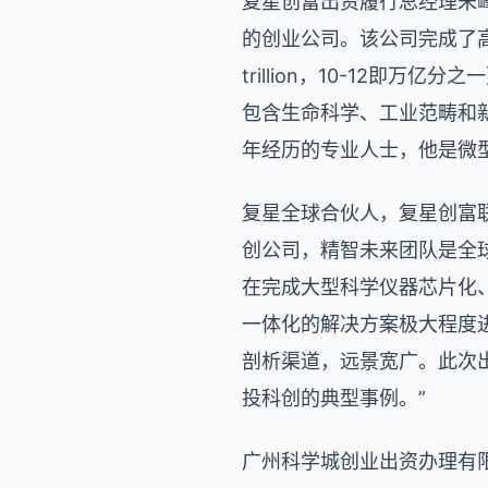
复星创富出资履行总经理朱
的创业公司。该公司完成了高
trillion，10-12
包含生命科学、工业范畴和
年经历的专业人士，他是微
复星全球合伙人，复星创富
创公司，精智未来团队是全球
在完成大型科学仪器芯片化、
一体化的解决方案极大程度进
剖析渠道，远景宽广。此次
投科创的典型事例。”
广州科学城创业出资办理有