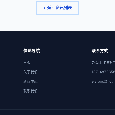
返回资讯列表
快速导航
联系方式
首页
办公工作依托
关于我们
1871487335
新闻中心
els_ops@hotm
联系我们