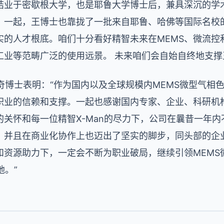
结业于密歇根大学，也是耶鲁大学博士后，兼具深沉的学
。一起，王博士也靠拢了一批来自耶鲁、哈佛等国际名校的
的人才根底。咱们十分看好精智未来在MEMS、微流控
工业等范畴广泛的使用远景。 未来咱们会自始自终地支撑
奇博士表明：“作为国内以及全球规模内MEMS微型气相
职业的信赖和支撑。一起也感谢国内专家、企业、科研机
关怀和每一位精智X-Man的尽力下，公司在曩昔一年
，并且在商业化协作上也迈出了坚实的脚步，同头部的企
和资源助力下，一定会不断为职业破局，继续引领MEMS
地。”