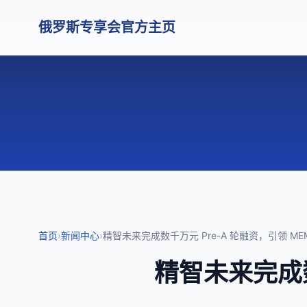
俄罗斯专享会官方主页
首页
›
新闻中心
›
精智未来完成数千万元 Pre-A 轮融资，引领 M
精智未来完成数