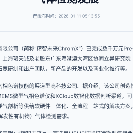
发布时间：2026-01-11 05:13:55
限公司（简称“精智未来ChromX”）已完成数千万元Pr
、上海珺天诚及老股东广东粤港澳大湾区协同立异研究院（
拓宽研制和出产团队，新产品的开发以及商业化推行等。
气相色谱技能的渠道型高科技公司。据介绍，该公司创造性
MEMS微型气相色谱仪和XCloud数智化数据剖析渠道
呼气剖析等供给软硬件一体化、全流程一站式的解决方案
（挥发性有机物）气体检测需求。