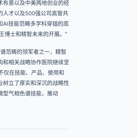
术布景以及中美两地创业的经
人才以及500强公司高管共
和AI技能范畴多学科穿插的底
王博士和精智未来的开展。”
色谱范畴的领军者之一，精智
构和相关战略协作医院继续坚
内不仅在技能、产品、使用和
业树立了厚实和深沉的战略性
微型气相色谱技能，推动